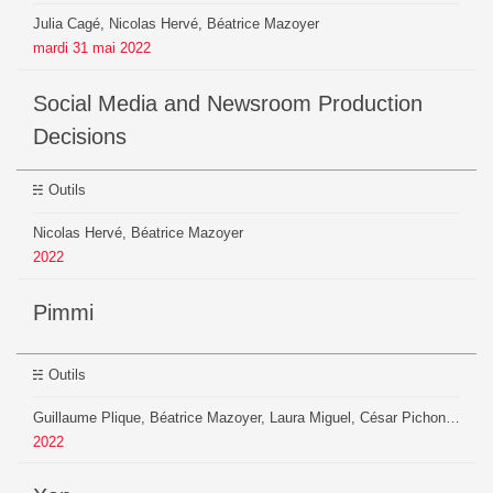
Julia Cagé, Nicolas Hervé, Béatrice Mazoyer
mardi
31
mai
2022
Social Media and Newsroom Production
Decisions
Outils
Nicolas Hervé, Béatrice Mazoyer
2022
pimmi
Outils
Guillaume Plique, Béatrice Mazoyer, Laura Miguel, César Pichon, Anna Charles, Julien Pontoire
2022