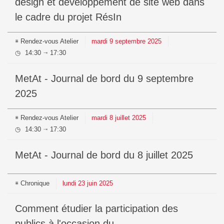
design et développement de site web dans
le cadre du projet RésIn
Rendez-vous
Atelier
mardi
9
septembre
2025
14:30
17:30
⇥
MetAt - Journal de bord du 9 septembre
2025
Rendez-vous
Atelier
mardi
8
juillet
2025
14:30
17:30
⇥
MetAt - Journal de bord du 8 juillet 2025
Chronique
lundi
23
juin
2025
Comment étudier la participation des
publics à l'occasion du