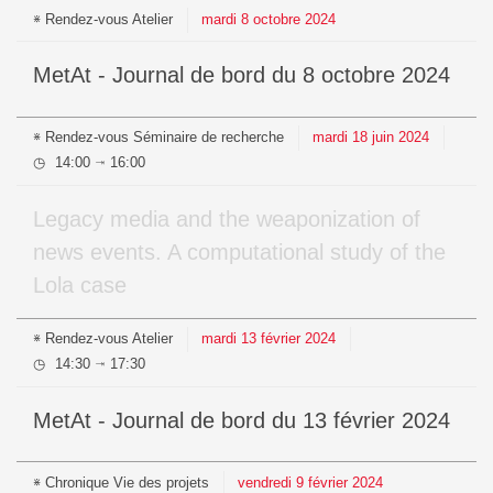
Rendez-vous
Atelier
mardi
8
octobre
2024
MetAt - Journal de bord du 8 octobre 2024
Rendez-vous
Séminaire de recherche
mardi
18
juin
2024
14:00
16:00
⇥
Legacy media and the weaponization of
news events. A computational study of the
Lola case
Rendez-vous
Atelier
mardi
13
février
2024
14:30
17:30
⇥
MetAt - Journal de bord du 13 février 2024
Chronique
Vie des projets
vendredi
9
février
2024