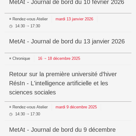
MetAt - Journal de bord du 10 février 2026
Rendez-vous
Atelier
mardi
13
janvier
2026
14:30
17:30
⇥
MetAt - Journal de bord du 13 janvier 2026
Chronique
16
18
décembre
2025
⇥
Retour sur la première université d’hiver
RésIn - L'intelligence artificielle et les
sciences sociales
Rendez-vous
Atelier
mardi
9
décembre
2025
14:30
17:30
⇥
MetAt - Journal de bord du 9 décembre