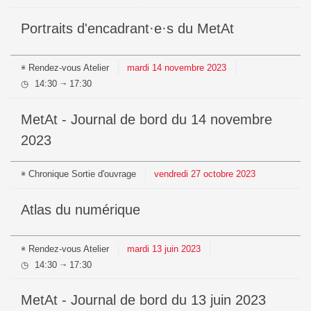
Portraits d'encadrant·e·s du MetAt
Rendez-vous
Atelier
mardi
14
novembre
2023
14:30
17:30
⇥
MetAt - Journal de bord du 14 novembre
2023
Chronique
Sortie d'ouvrage
vendredi
27
octobre
2023
Atlas du numérique
Rendez-vous
Atelier
mardi
13
juin
2023
14:30
17:30
⇥
MetAt - Journal de bord du 13 juin 2023