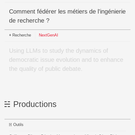
Comment fédérer les métiers de l'ingénierie
de recherche ?
Recherche
NextGenAI
Using LLMs to study the dynamics of
democratic issue evolution and to enhance
the quality of public debate.
Productions
Outils