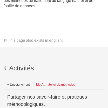
des méthodes de traitement du langage naturel et de
fouille de données.
⚐ This page also exists in english.
Activités
Enseignement
MetAt : atelier de méthodes
Partager nos savoir-faire et pratiques
méthodologiques.