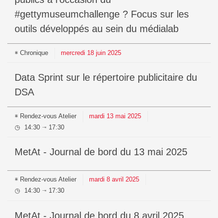
#gettymuseumchallenge ? Focus sur les
outils développés au sein du médialab
Chronique
mercredi
18
juin
2025
Data Sprint sur le répertoire publicitaire du
DSA
Rendez-vous
Atelier
mardi
13
mai
2025
14:30
17:30
⇥
MetAt - Journal de bord du 13 mai 2025
Rendez-vous
Atelier
mardi
8
avril
2025
14:30
17:30
⇥
MetAt - Journal de bord du 8 avril 2025