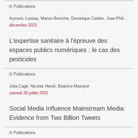
Publications
Aymeric Luneau, Manon Berriche, Dominique Cardon, Jean-Philippe Cointet, Théophile Lenoir, Béatrice Mazoyer, Andreï Mogoutov, Thomas Tari
décembre
2023
L'expertise sanitaire à l'épreuve des
espaces publics numériques : le cas des
pesticides
Publications
Julia Cagé, Nicolas Hervé, Béatrice Mazoyer
samedi
30
juillet
2022
Social Media Influence Mainstream Media:
Evidence from Two Billion Tweets
Publications