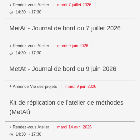
Rendez-vous
Atelier
mardi
7
juillet
2026
14:30
17:30
⇥
MetAt - Journal de bord du 7 juillet 2026
Rendez-vous
Atelier
mardi
9
juin
2026
14:30
17:30
⇥
MetAt - Journal de bord du 9 juin 2026
Annonce
Vie des projets
mardi
9
juin
2026
Kit de réplication de l’atelier de méthodes
(MetAt)
Rendez-vous
Atelier
mardi
14
avril
2026
14:30
17:30
⇥