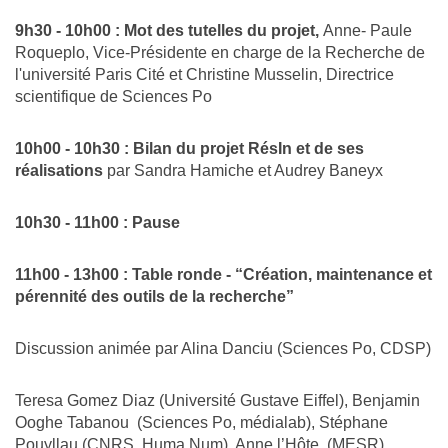
9h30 - 10h00 : Mot des tutelles du projet,
Anne- Paule
Roqueplo, Vice-Présidente en charge de la Recherche de
l'université Paris Cité et Christine Musselin, Directrice
scientifique de Sciences Po
10h00 - 10h30 : Bilan du projet RésIn et de ses
réalisations
par Sandra Hamiche et Audrey Baneyx
10h30 - 11h00 : Pause
11h00 - 13h00 : Table ronde - “Création, maintenance et
pérennité des outils de la recherche”
Discussion animée par Alina Danciu (Sciences Po, CDSP)
Teresa Gomez Diaz (Université Gustave Eiffel), Benjamin
Ooghe Tabanou (Sciences Po, médialab), Stéphane
Pouyllau (CNRS, Huma Num), Anne l’Hôte (MESR).