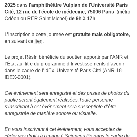
2025
dans
l’amphithéâtre Vulpian de l’Université Paris
Cité, 12 rue de l’école de médecine, 75006 Paris
(métro
Odéon ou RER Saint Michel)
de 9h à 17h
.
L’inscription à cette journée est
gratuite mais obligatoire
,
en suivant ce
lien
.
Le projet RésIn bénéficie du soutien apporté par l’ANR et
l’État au titre du programme d’Investissements d’avenir
dans le cadre de l’IdEx Université Paris Cité (ANR-18-
IDEX-0001).
Cet événement sera enregistré et des prises de photos du
public seront également réalisées.Toute personne
s’inscrivant à cet événement sera susceptible d’être
enregistrée de manière sonore ou visuelle.
En vous inscrivant à cet événement, vous acceptez de
céder vos droits à l'image à Sciences Po dans le cadre de