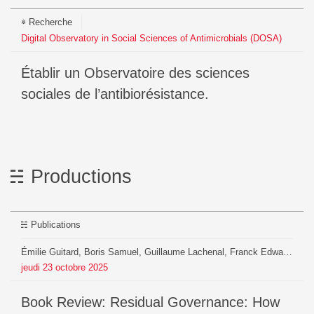
Recherche
Digital Observatory in Social Sciences of Antimicrobials (DOSA)
Établir un Observatoire des sciences
sociales de l’antibiorésistance.
Productions
Publications
Émilie Guitard, Boris Samuel, Guillaume Lachenal, Franck Edward, Faeeza Ballim, Jacob Doherty
jeudi
23
octobre
2025
Book Review: Residual Governance: How