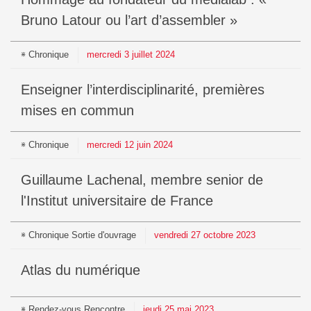
Bruno Latour ou l’art d’assembler »
Chronique
mercredi
3
juillet
2024
Enseigner l’interdisciplinarité, premières
mises en commun
Chronique
mercredi
12
juin
2024
Guillaume Lachenal, membre senior de
l'Institut universitaire de France
Chronique
Sortie d'ouvrage
vendredi
27
octobre
2023
Atlas du numérique
Rendez-vous
Rencontre
jeudi
25
mai
2023