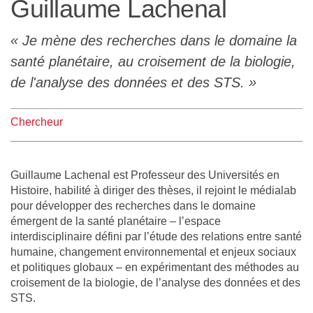
Guillaume Lachenal
L'équipe
Je mène des recherches dans le domaine la
Le médialab
santé planétaire, au croisement de la biologie,
de l'analyse des données et des STS.
FR
|
EN
Chercheur
Guillaume Lachenal est Professeur des Universités en
Histoire, habilité à diriger des thèses, il rejoint le médialab
pour développer des recherches dans le domaine
émergent de la santé planétaire – l’espace
interdisciplinaire défini par l’étude des relations entre santé
humaine, changement environnemental et enjeux sociaux
et politiques globaux – en expérimentant des méthodes au
croisement de la biologie, de l’analyse des données et des
STS.