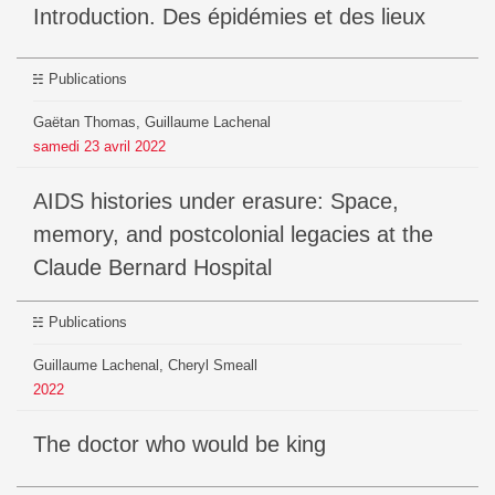
Introduction. Des épidémies et des lieux
Publications
Gaëtan Thomas, Guillaume Lachenal
samedi
23
avril
2022
AIDS histories under erasure: Space,
memory, and postcolonial legacies at the
Claude Bernard Hospital
Publications
Guillaume Lachenal, Cheryl Smeall
2022
The doctor who would be king