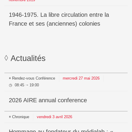
1946-1975. La libre circulation entre la
France et ses (anciennes) colonies
Actualités
Rendez-vous
Conférence
mercredi
27
mai
2026
08:45
19:00
⇥
2026 AIRE annual conference
Chronique
vendredi
3
avril
2026
Hommage au fondateur du médialab : «