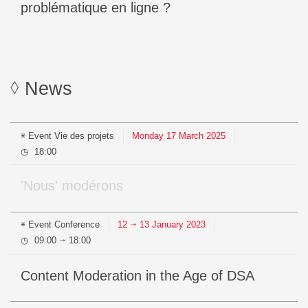
problématique en ligne ?
News
Event
Vie des projets
Monday
17
March
2025
18:00
'Nous' modérons
Event
Conference
12
13
January
2023
⇥
09:00
18:00
⇥
Content Moderation in the Age of DSA