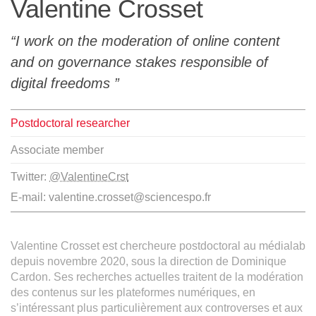
Valentine Crosset
Team
I work on the moderation of online content
The médialab
and on governance stakes responsible of
digital freedoms
FR
|
EN
Postdoctoral researcher
Associate member
Twitter:
@ValentineCrst
E-mail:
valentine.crosset@sciencespo.fr
Valentine Crosset est chercheure postdoctoral au médialab
depuis novembre 2020, sous la direction de Dominique
Cardon. Ses recherches actuelles traitent de la modération
des contenus sur les plateformes numériques, en
s’intéressant plus particulièrement aux controverses et aux