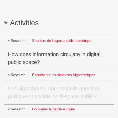
Activities
Research
Structure de l’espace public numérique
How does information circulate in digital
public space?
Research
Enquête sur les situations Algorithmiques
Les algorithmes, une nouvelle question
politique et sociale de l’espace public?
Research
Gouverner la parole en ligne