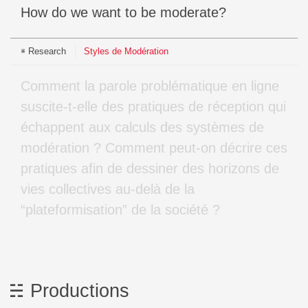
How do we want to be moderate?
Research
Styles de Modération
Comment la parole problématique en ligne
suscite-t-elle des pratiques de réception qui
échappent aux calculs des systèmes de
modération ? Comment peut-on décrire ces
pratiques afin de dessiner des horizons de
vies collectives au-delà de la
“plateformisation” de la société ?
Productions