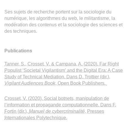
Ses sujets de recherche portent sur la sociologie du
numérique, les algorithmes du web, le militantisme, la
modération des contenus et la sociologie des sciences et
des techniques.
Publications
Tanner, S., Crosset, V. & Campana, A. (2020). Far Right
Populist ‘Societal Vigilantism’ and the Digital Era: A Case
Study of Technical Mediation. Dans D. Trottier (dir.),
Vigilant Audiences Book
, Open Book Publishers.
Crosset, V. (2020). Social botnets, manipulation de
l’information et propagande computationnelle. Dans F.
Fortin (dir.),
Manuel de cybercriminalité
, Presses
Internationales Polytechnique.