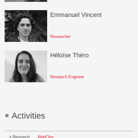
Emmanuel
Vincent
Researcher
Héloïse
Théro
Research Engineer
Activities
Research
WebClim