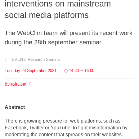
interventions on mainstream
Team
social media platforms
The médialab
The WebClim team will present its recent work
during the 28th september seminar.
FR
|
EN
EVENT
, Research Seminar
Tuesday
28
September
2021
14:30
16:00
⇥
Registration
Abstract
There is growing pressure for web platforms, such as
Facebook, Twitter or YouTube, to fight misinformation by
moderating the content that spreads on their websites.