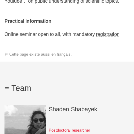
Youtube… on public understanding of scientific topics.
Practical information
Online seminar open to all, with mandatory
registration
⚐ Cette page existe aussi en français.
Team
Shaden
Shabayek
Postdoctoral researcher