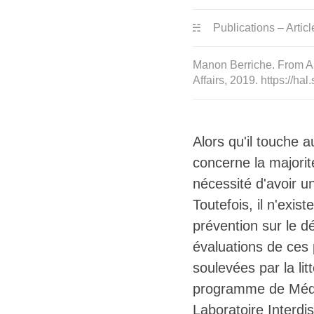
Publications – Articl
Manon Berriche. From A 
Affairs, 2019. https://h
Alors qu'il touche 
concerne la majorit
nécessité d'avoir un
Toutefois, il n'exis
prévention sur le dé
évaluations de ces
soulevées par la li
programme de Média
Laboratoire Interdi