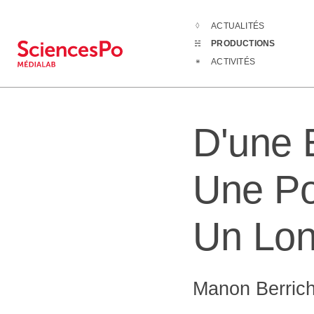
ACTUALITÉS
Productions
D
PRODUCTIONS
ACTIVITÉS
D'une 
Une Pol
Un Lo
Manon Berric