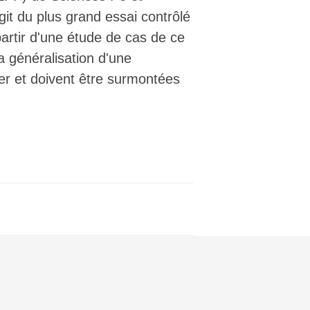
it du plus grand essai contrôlé
partir d'une étude de cas de ce
la généralisation d'une
iver et doivent être surmontées