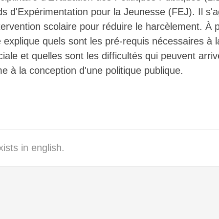
s d'Expérimentation pour la Jeunesse (FEJ). Il s'ag
ervention scolaire pour réduire le harcèlement. À 
cle explique quels sont les pré-requis nécessaires à 
ale et quelles sont les difficultés qui peuvent arr
me à la conception d'une politique publique.
ists in english.