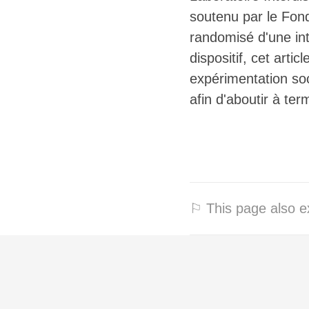
soutenu par le Fond
randomisé d'une int
dispositif, cet arti
expérimentation soci
afin d'aboutir à ter
⚐ This page also ex