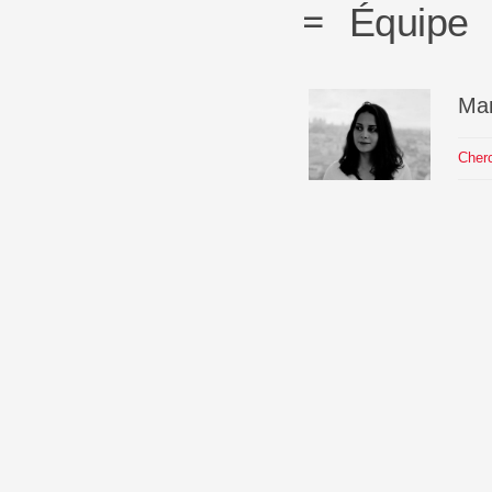
Équipe
Ma
Cherc