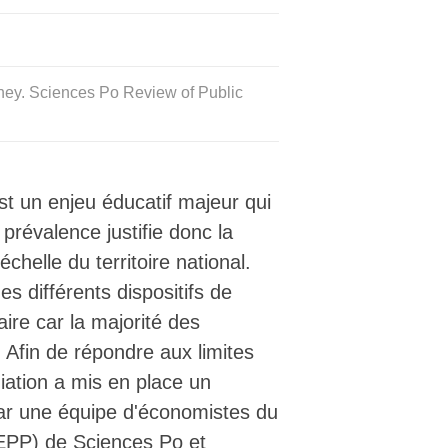
ney. Sciences Po Review of Public
st un enjeu éducatif majeur qui
prévalence justifie donc la
chelle du territoire national.
es différents dispositifs de
aire car la majorité des
Afin de répondre aux limites
diation a mis en place un
ar une équipe d'économistes du
LIEPP) de Sciences Po et