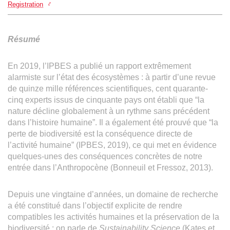
Registration
Résumé
En 2019, l’IPBES a publié un rapport extrêmement
alarmiste sur l’état des écosystèmes : à partir d’une revue
de quinze mille références scientifiques, cent quarante-
cinq experts issus de cinquante pays ont établi que “la
nature décline globalement à un rythme sans précédent
dans l’histoire humaine”. Il a également été prouvé que “la
perte de biodiversité est la conséquence directe de
l’activité humaine” (IPBES, 2019), ce qui met en évidence
quelques-unes des conséquences concrètes de notre
entrée dans l’Anthropocène (Bonneuil et Fressoz, 2013).
Depuis une vingtaine d’années, un domaine de recherche
a été constitué dans l’objectif explicite de rendre
compatibles les activités humaines et la préservation de la
biodiversité : on parle de
Sustainability Science
(Kates et