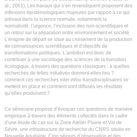
al., 2001). Les travaux qui s’en revendiquent proposent des
inflexions épistémologiques majeures par rapport à ce qui
prévaut dans la science normale, notamment la
normativité, l’urgence, l’inclusion des non-scientifiques et
un retour sur la séparation entre environnement et société.
L'énigme de départ se situe au croisement de la production
de connaissances scientifiques et d'objectifs de
transformations politiques. L'ambition est donc de
contribuer à une sociologie des sciences de la transition
écologique, à travers des questions classiques : à quelles
recherches de telles initiatives donnent-elles lieu ?
comment ces recherches inter et/ou transdisciplinaires se
mettent en place et comment sont diffusés les résultats
qu’elles produisent ?
Ce séminaire propose d’évoquer ces questions de manière
empirique à travers des éléments collectés dans le cadre
d'une étude de cas sur la Zone Atelier Plaine et Val de
Sèvre, une infrastructure de recherche du CNRS située en
Nouvelle Aquitaine. Cinq séjours d’observation et des