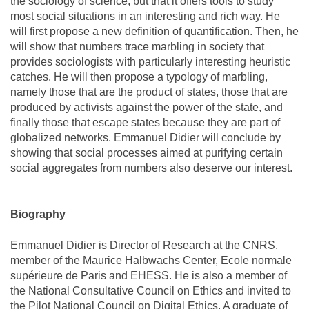
the sociology of science, but that it offers tools to study
most social situations in an interesting and rich way. He
will first propose a new definition of quantification. Then, he
will show that numbers trace marbling in society that
provides sociologists with particularly interesting heuristic
catches. He will then propose a typology of marbling,
namely those that are the product of states, those that are
produced by activists against the power of the state, and
finally those that escape states because they are part of
globalized networks. Emmanuel Didier will conclude by
showing that social processes aimed at purifying certain
social aggregates from numbers also deserve our interest.
Biography
Emmanuel Didier is Director of Research at the CNRS,
member of the Maurice Halbwachs Center, Ecole normale
supérieure de Paris and EHESS. He is also a member of
the National Consultative Council on Ethics and invited to
the Pilot National Council on Digital Ethics. A graduate of