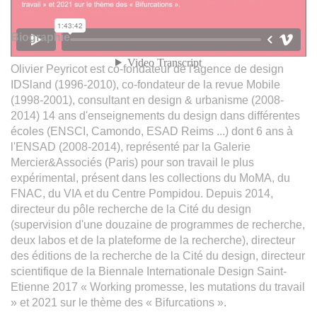
Biographie
Olivier Peyricot est co-fondateur de l'agence de design
IDSland (1996-2010), co-fondateur de la revue Mobile
(1998-2001), consultant en design & urbanisme (2008-
2014) 14 ans d'enseignements du design dans différentes
écoles (ENSCI, Camondo, ESAD Reims ...) dont 6 ans à
l'ENSAD (2008-2014), représenté par la Galerie
Mercier&Associés (Paris) pour son travail le plus
expérimental, présent dans les collections du MoMA, du
FNAC, du VIA et du Centre Pompidou. Depuis 2014,
directeur du pôle recherche de la Cité du design
(supervision d'une douzaine de programmes de recherche,
deux labos et de la plateforme de la recherche), directeur
des éditions de la recherche de la Cité du design, directeur
scientifique de la Biennale Internationale Design Saint-
Etienne 2017 « Working promesse, les mutations du travail
» et 2021 sur le thème des « Bifurcations ».