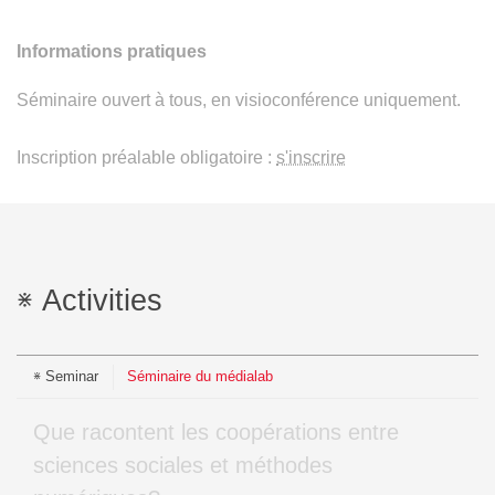
Informations pratiques
Séminaire ouvert à tous, en visioconférence uniquement.
Inscription préalable obligatoire :
s'inscrire
Activities
Seminar
Séminaire du médialab
Que racontent les coopérations entre
sciences sociales et méthodes