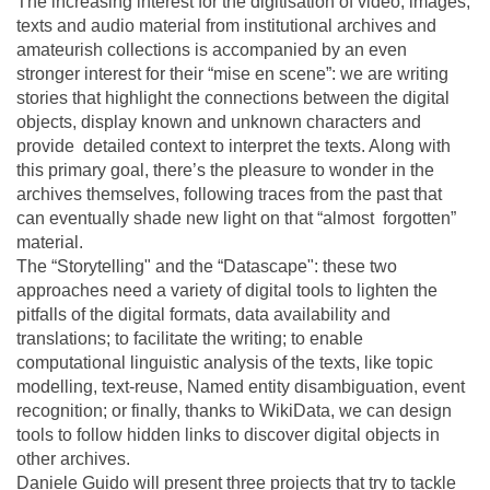
The increasing interest for the digitisation of video, images,
texts and audio material from institutional archives and
amateurish collections is accompanied by an even
stronger interest for their “mise en scene”: we are writing
stories that highlight the connections between the digital
objects, display known and unknown characters and
provide detailed context to interpret the texts. Along with
this primary goal, there’s the pleasure to wonder in the
archives themselves, following traces from the past that
can eventually shade new light on that “almost forgotten”
material.
The “Storytelling" and the “Datascape": these two
approaches need a variety of digital tools to lighten the
pitfalls of the digital formats, data availability and
translations; to facilitate the writing; to enable
computational linguistic analysis of the texts, like topic
modelling, text-reuse, Named entity disambiguation, event
recognition; or finally, thanks to WikiData, we can design
tools to follow hidden links to discover digital objects in
other archives.
Daniele Guido will present three projects that try to tackle