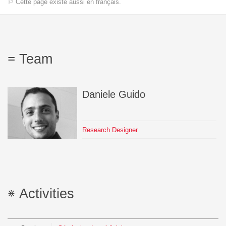
⚐ Cette page existe aussi en français.
Team
Daniele
Guido
Research Designer
Activities