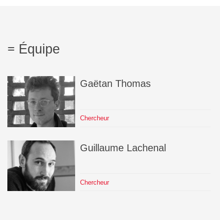
Équipe
Gaëtan
Thomas
Chercheur
Guillaume
Lachenal
Chercheur