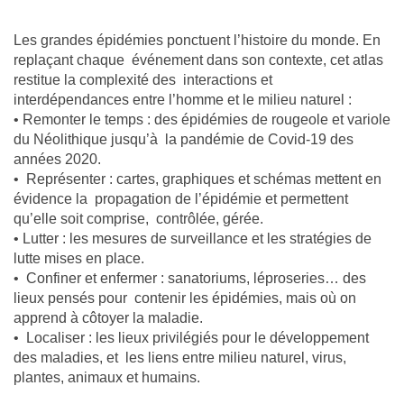
L'équipe
Les grandes épidémies ponctuent l’histoire du monde. En
replaçant chaque événement dans son contexte, cet atlas
Le médialab
restitue la complexité des interactions et
interdépendances entre l’homme et le milieu naturel :
• Remonter le temps : des épidémies de rougeole et variole
FR
|
EN
du Néolithique jusqu’à la pandémie de Covid-19 des
années 2020.
• Représenter : cartes, graphiques et schémas mettent en
évidence la propagation de l’épidémie et permettent
qu’elle soit comprise, contrôlée, gérée.
• Lutter : les mesures de surveillance et les stratégies de
lutte mises en place.
• Confiner et enfermer : sanatoriums, léproseries… des
lieux pensés pour contenir les épidémies, mais où on
apprend à côtoyer la maladie.
• Localiser : les lieux privilégiés pour le développement
des maladies, et les liens entre milieu naturel, virus,
plantes, animaux et humains.