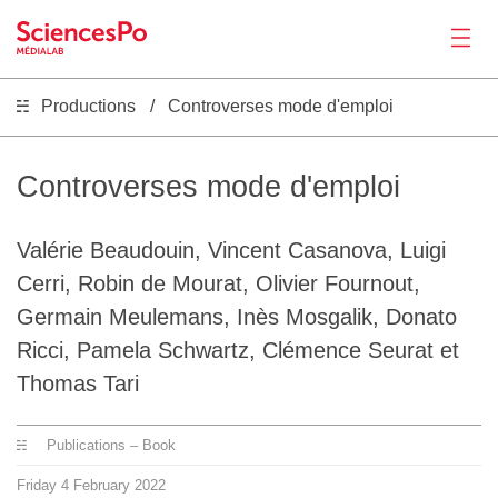
Productions
Controverses mode d'emploi
News
Productions
Controverses mode d'emploi
Activities
Valérie Beaudouin, Vincent Casanova, Luigi
Cerri, Robin de Mourat, Olivier Fournout,
Tools
Germain Meulemans, Inès Mosgalik, Donato
Ricci, Pamela Schwartz, Clémence Seurat et
Thomas Tari
Seminar
Publications – Book
Jobs
Friday
4
February
2022