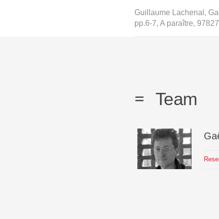
Guillaume Lachenal, Gaë
pp.6-7, A paraître, 978
Team
Ga
Rese