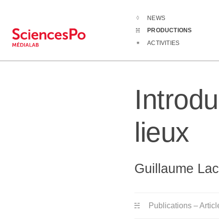
NEWS
Productions
PRODUCTIONS
ACTIVITIES
Introd
lieux
Guillaume La
Publications – Articl