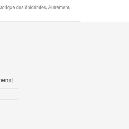
storique des épidémies, Autrement,
henal