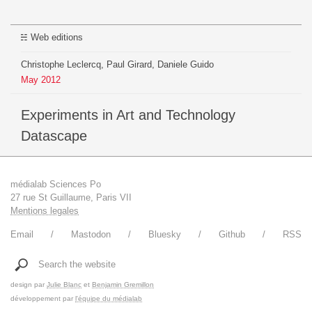
Web editions
Christophe Leclercq, Paul Girard, Daniele Guido
May
2012
Experiments in Art and Technology
Datascape
médialab Sciences Po
27 rue St Guillaume, Paris VII
Mentions legales
Email
Mastodon
Bluesky
Github
RSS
Search the website
design par
Julie Blanc
et
Benjamin Gremillon
développement par
l'équipe du médialab