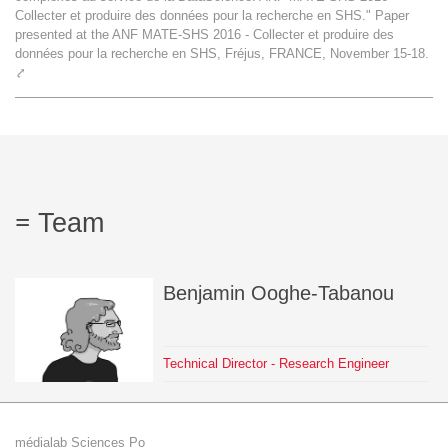
Collecter et produire des données pour la recherche en SHS." Paper
Team
presented at the ANF MATE-SHS 2016 - Collecter et produire des
données pour la recherche en SHS, Fréjus, FRANCE, November 15-18.
⤤
The médialab
FR
|
EN
Team
Benjamin
Ooghe-Tabanou
Technical Director - Research Engineer
médialab Sciences Po