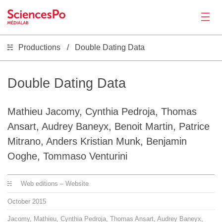
Productions
Double Dating Data
News
Productions
Double Dating Data
Activities
Mathieu Jacomy, Cynthia Pedroja, Thomas
Ansart, Audrey Baneyx, Benoit Martin, Patrice
Tools
Mitrano, Anders Kristian Munk, Benjamin
Ooghe, Tommaso Venturini
Seminar
Web editions – Website
Jobs
October
2015
Jacomy, Mathieu, Cynthia Pedroja, Thomas Ansart, Audrey Baneyx,