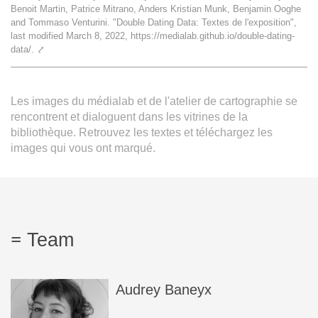
Benoit Martin, Patrice Mitrano, Anders Kristian Munk, Benjamin Ooghe
Team
and Tommaso Venturini. "Double Dating Data: Textes de l'exposition",
last modified March 8, 2022, https://medialab.github.io/double-dating-
data/.
⤤
The médialab
Les images du médialab et de l'atelier de cartographie se
FR
|
EN
rencontrent et dialoguent dans les vitrines de la
bibliothèque. Retrouvez les textes et téléchargez les
images qui vous ont marqué.
Team
Audrey
Baneyx