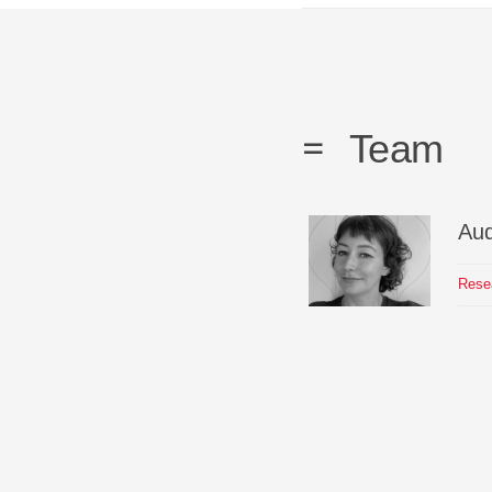
Team
Au
Rese