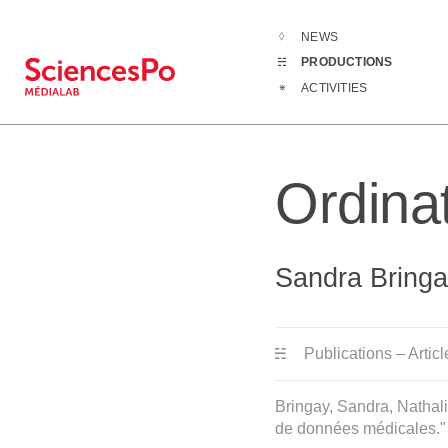
NEWS
Productions
PRODUCTIONS
ACTIVITIES
Ordina
Sandra Bringa
Publications – Articl
Bringay, Sandra, Nathal
de données médicales." Bu