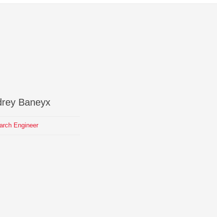
drey
Baneyx
arch Engineer