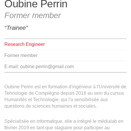
Oubine Perrin
Team
Former member
The médialab
Trainee
Research Engineer
FR
|
EN
Former member
E-mail:
oubine.perrin@gmail.com
Oubine Perrin est en formation d'ingénieur à l'Université de
Tehnologie de Compiègne depuis 2016 au sein du cursus
Humanités et Technologie, qui l'a sensibilisée aux
questions de sciences humaines et sociales.
Spécialisée en informatique, elle a intégré le médialab en
février 2019 en tant que stagiaire pour participer au