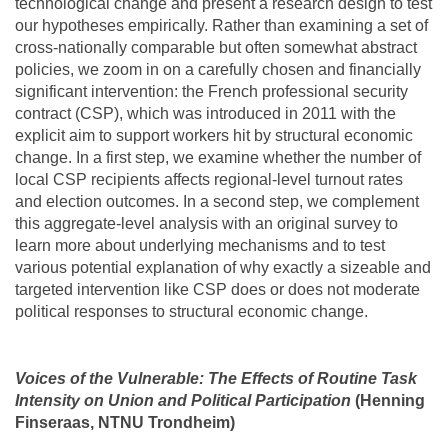
technological change and present a research design to test
our hypotheses empirically. Rather than examining a set of
cross-nationally comparable but often somewhat abstract
policies, we zoom in on a carefully chosen and financially
significant intervention: the French professional security
contract (CSP), which was introduced in 2011 with the
explicit aim to support workers hit by structural economic
change. In a first step, we examine whether the number of
local CSP recipients affects regional-level turnout rates
and election outcomes. In a second step, we complement
this aggregate-level analysis with an original survey to
learn more about underlying mechanisms and to test
various potential explanation of why exactly a sizeable and
targeted intervention like CSP does or does not moderate
political responses to structural economic change.
Voices of the Vulnerable: The Effects of Routine Task
Intensity on Union and Political Participation
(Henning
Finseraas, NTNU Trondheim)