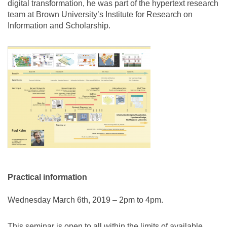
digital transformation, he was part of the hypertext research
team at Brown University’s Institute for Research on
Information and Scholarship.
Practical information
Wednesday March 6th, 2019 – 2pm to 4pm.
This seminar is open to all within the limits of available