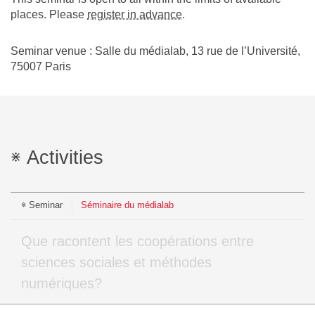
places. Please
register in advance
.
Seminar venue : Salle du médialab, 13 rue de l’Université,
75007 Paris
Activities
Seminar
Séminaire du médialab
Que racontent les coopérations entre
sciences sociales et méthodes
numériques?