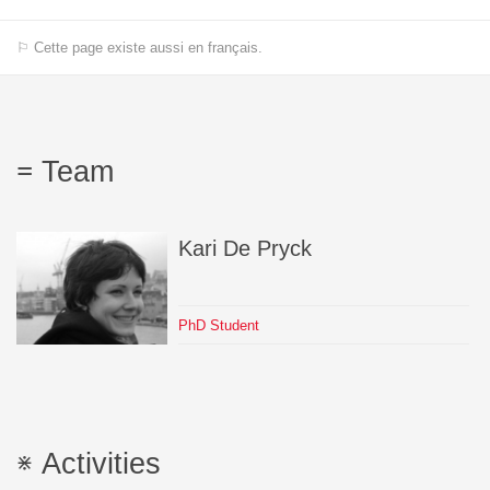
⚐ Cette page existe aussi en français.
Team
Kari
De Pryck
PhD Student
Activities