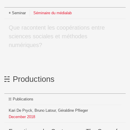
Seminar
Séminaire du médialab
Que racontent les coopérations entre
sciences sociales et méthodes
numériques?
Productions
Publications
Kari De Pryck, Bruno Latour, Géraldine Pflieger
December
2018