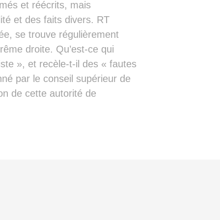
smés et réécrits, mais
té et des faits divers. RT
rmée, se trouve régulièrement
xtrême droite. Qu’est-ce qui
ste », et recèle-t-il des « fautes
né par le conseil supérieur de
on de cette autorité de