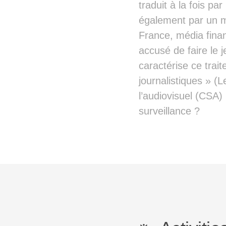
traduit à la fois p
également par un mo
France, média financ
accusé de faire le j
caractérise ce trait
journalistiques » (
l’audiovisuel (CSA) 
surveillance ?