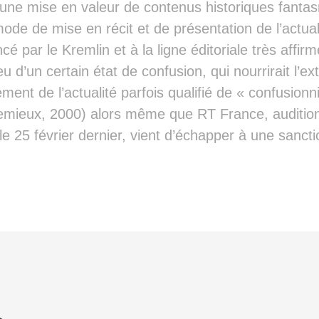
ar une mise en valeur de contenus historiques fanta
de de mise en récit et de présentation de l’actuali
é par le Kremlin et à la ligne éditoriale très affi
eu d’un certain état de confusion, qui nourrirait l’e
ement de l’actualité parfois qualifié de « confusionni
Lemieux, 2000) alors même que RT France, audition
le 25 février dernier, vient d’échapper à une sancti