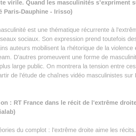
te virile. Quand les masculinités s’expriment s
 Paris-Dauphine - Irisso)
masculinité est une thématique récurrente à l’extrêm
seaux sociaux. Son expression prend toutefois des
ins auteurs mobilisent la rhétorique de la violence 
eam. D’autres promeuvent une forme de masculinité
plus large public. On montrera la tension entre ce
tir de l’étude de chaînes vidéo masculinistes sur 
ion : RT France dans le récit de l'extrême droi
ialab)
ories du complot : l’extrême droite aime les récits