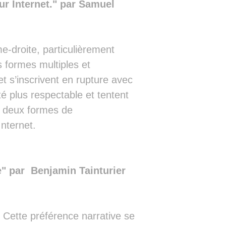
ur Internet." par Samuel
e-droite, particulièrement
 formes multiples et
et s’inscrivent en rupture avec
 plus respectable et tentent
s deux formes de
Internet.
te" par Benjamin Tainturier
. Cette préférence narrative se