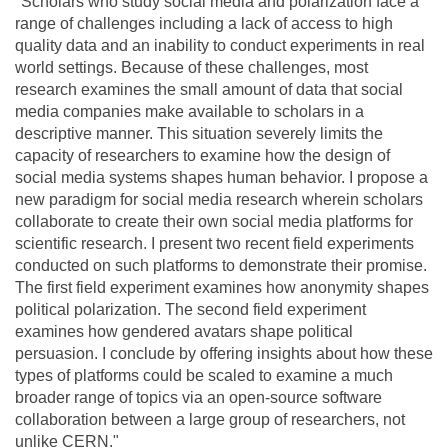
"Scholars who study social media and polarization face a
range of challenges including a lack of access to high
quality data and an inability to conduct experiments in real
world settings. Because of these challenges, most
research examines the small amount of data that social
media companies make available to scholars in a
descriptive manner. This situation severely limits the
capacity of researchers to examine how the design of
social media systems shapes human behavior. I propose a
new paradigm for social media research wherein scholars
collaborate to create their own social media platforms for
scientific research. I present two recent field experiments
conducted on such platforms to demonstrate their promise.
The first field experiment examines how anonymity shapes
political polarization. The second field experiment
examines how gendered avatars shape political
persuasion. I conclude by offering insights about how these
types of platforms could be scaled to examine a much
broader range of topics via an open-source software
collaboration between a large group of researchers, not
unlike CERN."