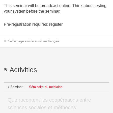
This seminar will be broadcast online. Think about testing
your system before the seminar.
Pre-registration required:
register
⚐ Cette page existe aussi en français.
Activities
Seminar
Séminaire du médialab
Que racontent les coopérations entre
sciences sociales et méthodes