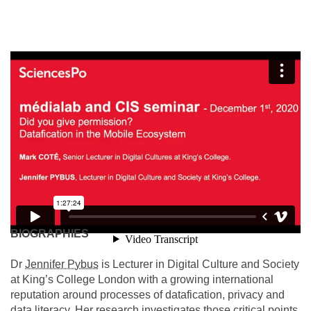
BIOGRAPHIES
Dr
Jennifer Pybus
is Lecturer in Digital Culture and Society
at King’s College London with a growing international
reputation around processes of datafication, privacy and
data literacy. Her research investigates those critical points