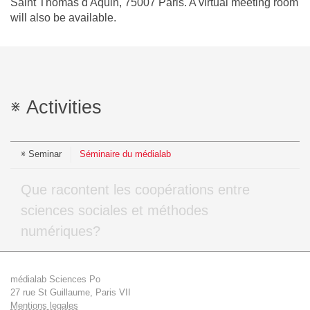
Saint Thomas d'Aquin, 75007 Paris. A virtual meeting room
will also be available.
Activities
Seminar
Séminaire du médialab
Que racontent les coopérations entre
sciences sociales et méthodes
numériques?
médialab Sciences Po
27 rue St Guillaume, Paris VII
Mentions legales