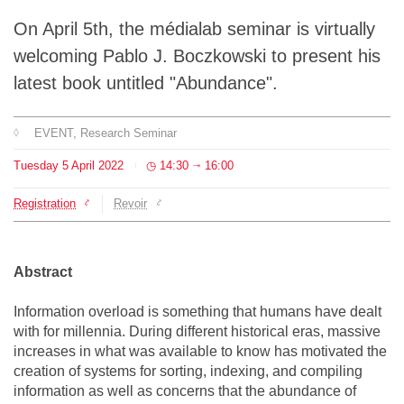
Team
On April 5th, the médialab seminar is virtually
welcoming Pablo J. Boczkowski to present his
The médialab
latest book untitled "Abundance".
EVENT
, Research Seminar
FR
|
EN
Tuesday
5
April
2022
14:30
16:00
⇥
Registration
Revoir
Abstract
Information overload is something that humans have dealt
with for millennia. During different historical eras, massive
increases in what was available to know has motivated the
creation of systems for sorting, indexing, and compiling
information as well as concerns that the abundance of