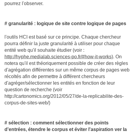
pourrez l'observer.
# granularité : logique de site contre logique de pages
l'outils HCI est basé sur ce principe. Chaque chercheur
pourra définir la juste granularité à utiliser pour chaque
entité web qu'il souhaite étudier (voir :
http://hyphe.medialab.sciences-po.fr/#how-it-works
). On
notera qu'il est théoriquement possible de créer des règles
d'agrégation différentes sur un même corpus de pages web
récoltés afin de permettre à différent chercheurs
d'agréger/sélectionner les entités en fonction de leur
question de recherche (voir
http://cartonomics.org/2012/05/27/de-la-replicabilite-des-
corpus-de-sites-web/)
# sélection : comment sélectionner des points
d'entrées, étendre le corpus et éviter l'aspiration ver la