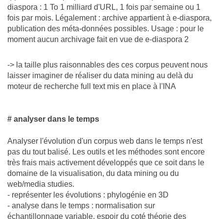
diaspora : 1 To 1 milliard d'URL, 1 fois par semaine ou 1
fois par mois. Légalement : archive appartient à e-diaspora,
publication des méta-données possibles. Usage : pour le
moment aucun archivage fait en vue de e-diaspora 2
-> la taille plus raisonnables des ces corpus peuvent nous
laisser imaginer de réaliser du data mining au delà du
moteur de recherche full text mis en place à l'INA
# analyser dans le temps
Analyser l'évolution d'un corpus web dans le temps n'est
pas du tout balisé. Les outils et les méthodes sont encore
très frais mais activement développés que ce soit dans le
domaine de la visualisation, du data mining ou du
web/media studies.
- représenter les évolutions : phylogénie en 3D
- analyse dans le temps : normalisation sur
échantillonnage variable, espoir du coté théorie des