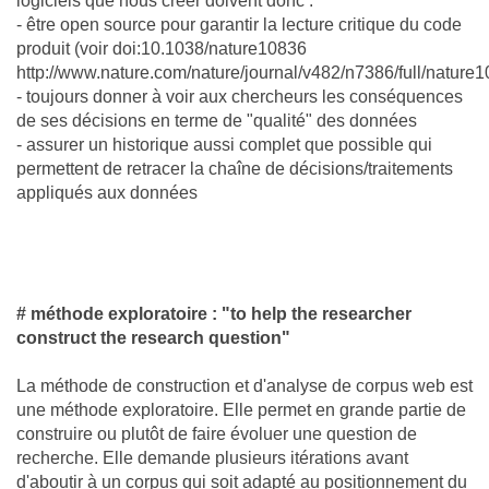
logiciels que nous créer doivent donc :
- être open source pour garantir la lecture critique du code
produit (voir doi:10.1038/nature10836
http://www.nature.com/nature/journal/v482/n7386/full/nature1
- toujours donner à voir aux chercheurs les conséquences
de ses décisions en terme de "qualité" des données
- assurer un historique aussi complet que possible qui
permettent de retracer la chaîne de décisions/traitements
appliqués aux données
# méthode exploratoire : "to help the researcher
construct the research question"
La méthode de construction et d'analyse de corpus web est
une méthode exploratoire. Elle permet en grande partie de
construire ou plutôt de faire évoluer une question de
recherche. Elle demande plusieurs itérations avant
d'aboutir à un corpus qui soit adapté au positionnement du