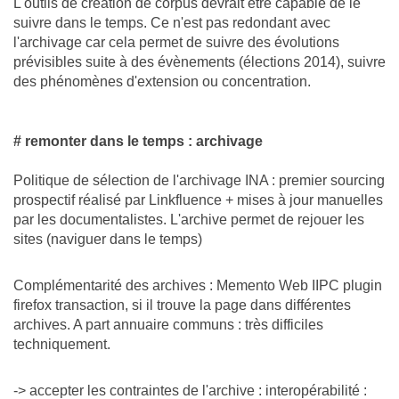
L'outils de création de corpus devrait être capable de le
suivre dans le temps. Ce n'est pas redondant avec
l'archivage car cela permet de suivre des évolutions
prévisibles suite à des évènements (élections 2014), suivre
des phénomènes d'extension ou concentration.
# remonter dans le temps : archivage
Politique de sélection de l'archivage INA : premier sourcing
prospectif réalisé par Linkfluence + mises à jour manuelles
par les documentalistes. L'archive permet de rejouer les
sites (naviguer dans le temps)
Complémentarité des archives : Memento Web IIPC plugin
firefox transaction, si il trouve la page dans différentes
archives. A part annuaire communs : très difficiles
techniquement.
-> accepter les contraintes de l'archive : interopérabilité :