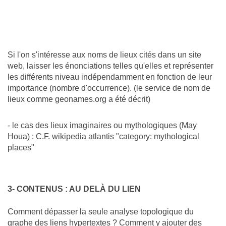
Si l'on s'intéresse aux noms de lieux cités dans un site
web, laisser les énonciations telles qu'elles et représenter
les différents niveau indépendamment en fonction de leur
importance (nombre d'occurrence). (le service de nom de
lieux comme geonames.org a été décrit)
- le cas des lieux imaginaires ou mythologiques (May
Houa) : C.F. wikipedia atlantis "category: mythological
places"
3- CONTENUS : AU DELÀ DU LIEN
Comment dépasser la seule analyse topologique du
graphe des liens hypertextes ? Comment y ajouter des