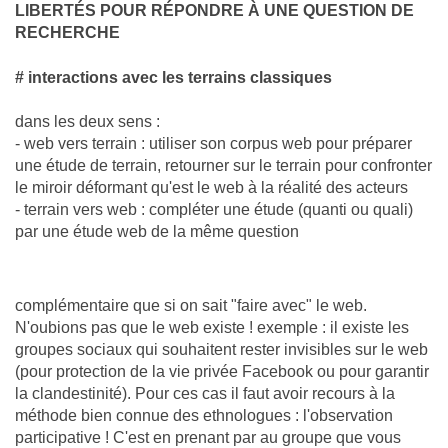
LIBERTÉS POUR RÉPONDRE À UNE QUESTION DE
RECHERCHE
# interactions avec les terrains classiques
dans les deux sens :
- web vers terrain : utiliser son corpus web pour préparer
une étude de terrain, retourner sur le terrain pour confronter
le miroir déformant qu'est le web à la réalité des acteurs
- terrain vers web : compléter une étude (quanti ou quali)
par une étude web de la même question
complémentaire que si on sait "faire avec" le web.
N'oubions pas que le web existe ! exemple : il existe les
groupes sociaux qui souhaitent rester invisibles sur le web
(pour protection de la vie privée Facebook ou pour garantir
la clandestinité). Pour ces cas il faut avoir recours à la
méthode bien connue des ethnologues : l'observation
participative ! C'est en prenant par au groupe que vous