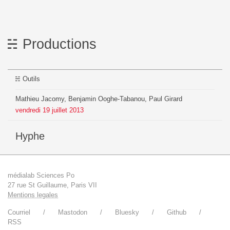
Productions
Outils
Mathieu Jacomy, Benjamin Ooghe-Tabanou, Paul Girard
vendredi
19
juillet
2013
Hyphe
médialab Sciences Po
27 rue St Guillaume, Paris VII
Mentions legales
Courriel
Mastodon
Bluesky
Github
RSS