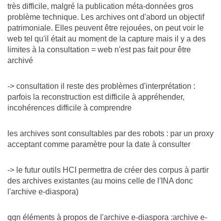
très difficile, malgré la publication méta-données gros
problème technique. Les archives ont d'abord un objectif
patrimoniale. Elles peuvent être rejouées, on peut voir le
web tel qu'il était au moment de la capture mais il y a des
limites à la consultation = web n'est pas fait pour être
archivé
-> consultation il reste des problèmes d'interprétation :
parfois la reconstruction est difficile à appréhender,
incohérences difficile à comprendre
les archives sont consultables par des robots : par un proxy
acceptant comme paramètre pour la date à consulter
-> le futur outils HCI permettra de créer des corpus à partir
des archives existantes (au moins celle de l'INA donc
l'archive e-diaspora)
qqn éléments à propos de l'archive e-diaspora :archive e-