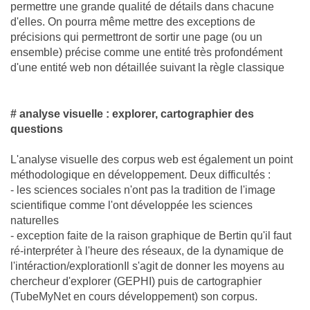
permettre une grande qualité de détails dans chacune
d'elles. On pourra même mettre des exceptions de
précisions qui permettront de sortir une page (ou un
ensemble) précise comme une entité très profondément
d'une entité web non détaillée suivant la règle classique
# analyse visuelle : explorer, cartographier des
questions
L'analyse visuelle des corpus web est également un point
méthodologique en développement. Deux difficultés :
- les sciences sociales n'ont pas la tradition de l'image
scientifique comme l'ont développée les sciences
naturelles
- exception faite de la raison graphique de Bertin qu'il faut
ré-interpréter à l'heure des réseaux, de la dynamique de
l'intéraction/explorationIl s'agit de donner les moyens au
chercheur d'explorer (GEPHI) puis de cartographier
(TubeMyNet en cours développement) son corpus.