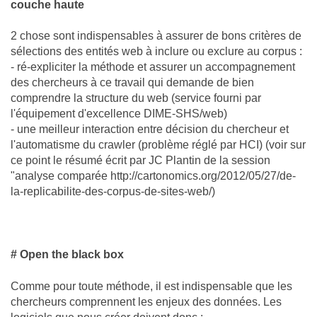
couche haute
2 chose sont indispensables à assurer de bons critères de
sélections des entités web à inclure ou exclure au corpus :
- ré-expliciter la méthode et assurer un accompagnement
des chercheurs à ce travail qui demande de bien
comprendre la structure du web (service fourni par
l'équipement d'excellence DIME-SHS/web)
- une meilleur interaction entre décision du chercheur et
l'automatisme du crawler (problème réglé par HCI) (voir sur
ce point le résumé écrit par JC Plantin de la session
"analyse comparée http://cartonomics.org/2012/05/27/de-
la-replicabilite-des-corpus-de-sites-web/)
# Open the black box
Comme pour toute méthode, il est indispensable que les
chercheurs comprennent les enjeux des données. Les