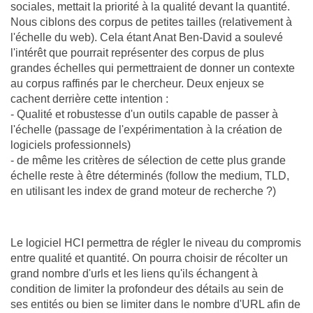
sociales, mettait la priorité à la qualité devant la quantité.
Nous ciblons des corpus de petites tailles (relativement à
l'échelle du web). Cela étant Anat Ben-David a soulevé
l'intérêt que pourrait représenter des corpus de plus
grandes échelles qui permettraient de donner un contexte
au corpus raffinés par le chercheur. Deux enjeux se
cachent derrière cette intention :
- Qualité et robustesse d'un outils capable de passer à
l'échelle (passage de l'expérimentation à la création de
logiciels professionnels)
- de même les critères de sélection de cette plus grande
échelle reste à être déterminés (follow the medium, TLD,
en utilisant les index de grand moteur de recherche ?)
Le logiciel HCI permettra de régler le niveau du compromis
entre qualité et quantité. On pourra choisir de récolter un
grand nombre d'urls et les liens qu'ils échangent à
condition de limiter la profondeur des détails au sein de
ses entités ou bien se limiter dans le nombre d'URL afin de