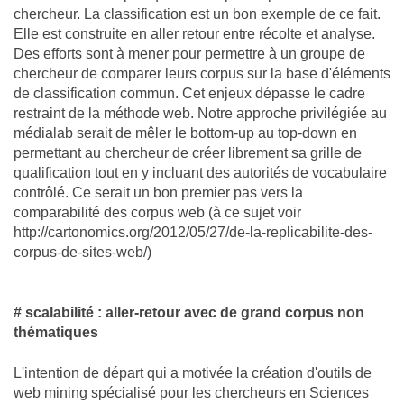
chercheur. La classification est un bon exemple de ce fait.
Elle est construite en aller retour entre récolte et analyse.
Des efforts sont à mener pour permettre à un groupe de
chercheur de comparer leurs corpus sur la base d'éléments
de classification commun. Cet enjeux dépasse le cadre
restraint de la méthode web. Notre approche privilégiée au
médialab serait de mêler le bottom-up au top-down en
permettant au chercheur de créer librement sa grille de
qualification tout en y incluant des autorités de vocabulaire
contrôlé. Ce serait un bon premier pas vers la
comparabilité des corpus web (à ce sujet voir
http://cartonomics.org/2012/05/27/de-la-replicabilite-des-
corpus-de-sites-web/)
# scalabilité : aller-retour avec de grand corpus non
thématiques
L'intention de départ qui a motivée la création d'outils de
web mining spécialisé pour les chercheurs en Sciences