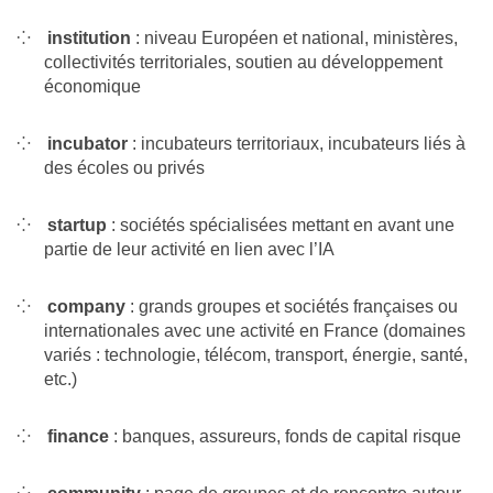
institution
: niveau Européen et national, ministères,
collectivités territoriales, soutien au développement
économique
incubator
: incubateurs territoriaux, incubateurs liés à
des écoles ou privés
startup
: sociétés spécialisées mettant en avant une
partie de leur activité en lien avec l’IA
company
: grands groupes et sociétés françaises ou
internationales avec une activité en France (domaines
variés : technologie, télécom, transport, énergie, santé,
etc.)
finance
: banques, assureurs, fonds de capital risque