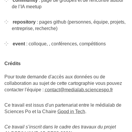
community
: page de groupes et de rencontre autour
de l’IA meetup
repository
: pages github (personnes, équipe, projets,
entreprise, recherche)
event
: colloque, , conférences, compétitions
Crédits
Pour toute demande d'accès aux données ou de
collaboration au sujet de cette cartographie vous pouvez
contacter l'équipe :
contact@medialab.sciencespo.fr
Ce travail est issus d'un partenariat entre le médialab de
Sciences Po et la Chaire
Good in Tech
.
Ce travail s’inscrit dans le cadre des travaux du projet