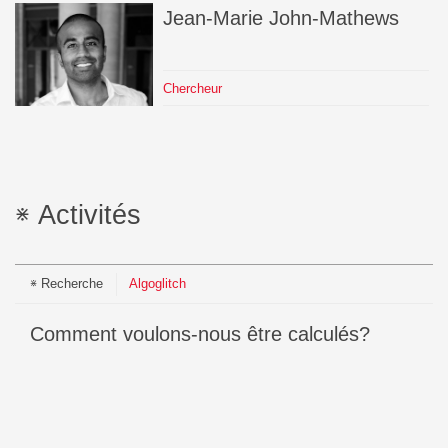
Jean-Marie
John-Mathews
Chercheur
Activités
Recherche
Algoglitch
Comment voulons-nous être calculés?