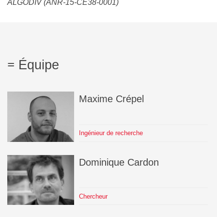
ALGODIV (ANR-15-CE38-0001)
Équipe
Maxime
Crépel
Ingénieur de recherche
Dominique
Cardon
Chercheur