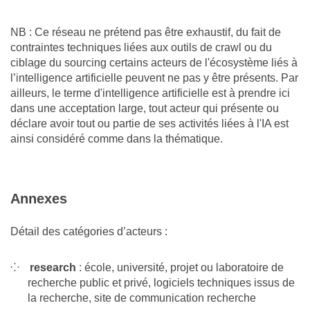
NB : Ce réseau ne prétend pas être exhaustif, du fait de
contraintes techniques liées aux outils de crawl ou du
ciblage du sourcing certains acteurs de l'écosystème liés à
l’intelligence artificielle peuvent ne pas y être présents. Par
ailleurs, le terme d'intelligence artificielle est à prendre ici
dans une acceptation large, tout acteur qui présente ou
déclare avoir tout ou partie de ses activités liées à l'IA est
ainsi considéré comme dans la thématique.
Annexes
Détail des catégories d’acteurs :
research
: école, université, projet ou laboratoire de
recherche public et privé, logiciels techniques issus de
la recherche, site de communication recherche