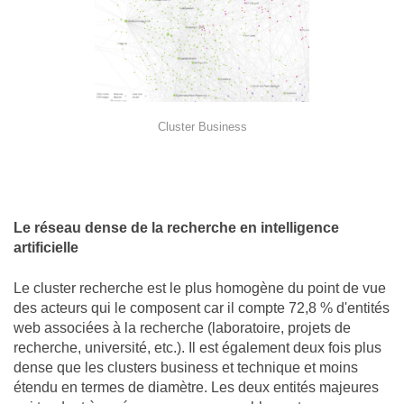
Cluster Business
Le réseau dense de la recherche en intelligence
artificielle
Le cluster recherche est le plus homogène du point de vue
des acteurs qui le composent car il compte 72,8 % d'entités
web associées à la recherche (laboratoire, projets de
recherche, université, etc.). Il est également deux fois plus
dense que les clusters business et technique et moins
étendu en termes de diamètre. Les deux entités majeures