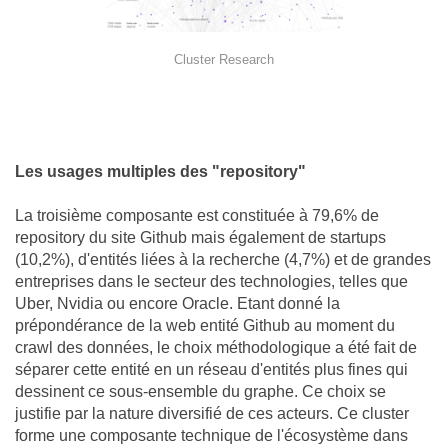
Cluster Research
Les usages multiples des "repository"
La troisième composante est constituée à 79,6% de
repository du site Github mais également de startups
(10,2%), d'entités liées à la recherche (4,7%) et de grandes
entreprises dans le secteur des technologies, telles que
Uber, Nvidia ou encore Oracle. Etant donné la
prépondérance de la web entité Github au moment du
crawl des données, le choix méthodologique a été fait de
séparer cette entité en un réseau d'entités plus fines qui
dessinent ce sous-ensemble du graphe. Ce choix se
justifie par la nature diversifié de ces acteurs. Ce cluster
forme une composante technique de l'écosystème dans