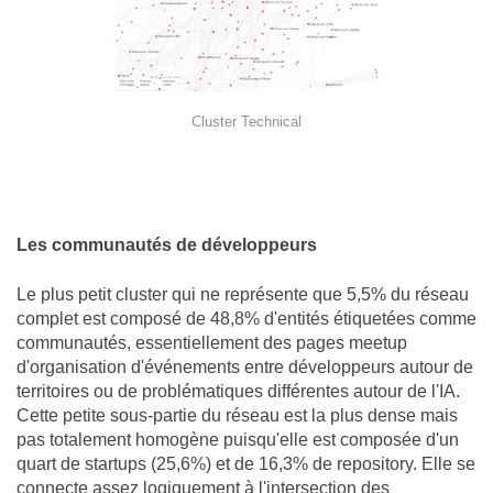
Cluster Technical
Les communautés de développeurs
Le plus petit cluster qui ne représente que 5,5% du réseau
complet est composé de 48,8% d'entités étiquetées comme
communautés, essentiellement des pages meetup
d'organisation d'événements entre développeurs autour de
territoires ou de problématiques différentes autour de l'IA.
Cette petite sous-partie du réseau est la plus dense mais
pas totalement homogène puisqu'elle est composée d'un
quart de startups (25,6%) et de 16,3% de repository. Elle se
connecte assez logiquement à l'intersection des