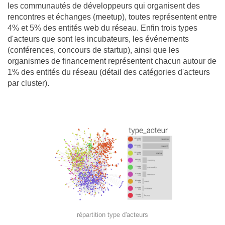
les communautés de développeurs qui organisent des
rencontres et échanges (meetup), toutes représentent entre
4% et 5% des entités web du réseau. Enfin trois types
d'acteurs que sont les incubateurs, les événements
(conférences, concours de startup), ainsi que les
organismes de financement représentent chacun autour de
1% des entités du réseau (détail des catégories d'acteurs
par cluster).
répartition type d'acteurs