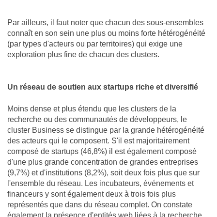
Par ailleurs, il faut noter que chacun des sous-ensembles
connaît en son sein une plus ou moins forte hétérogénéité
(par types d'acteurs ou par territoires) qui exige une
exploration plus fine de chacun des clusters.
Un réseau de soutien aux startups riche et diversifié
Moins dense et plus étendu que les clusters de la
recherche ou des communautés de développeurs, le
cluster Business se distingue par la grande hétérogénéité
des acteurs qui le composent. S'il est majoritairement
composé de startups (46,8%) il est également composé
d'une plus grande concentration de grandes entreprises
(9,7%) et d'institutions (8,2%), soit deux fois plus que sur
l'ensemble du réseau. Les incubateurs, événements et
financeurs y sont également deux à trois fois plus
représentés que dans du réseau complet. On constate
également la présence d'entités web liées à la recherche