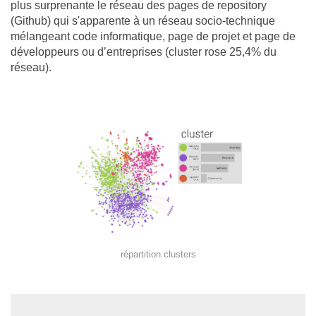
plus surprenante le réseau des pages de repository
(Github) qui s'apparente à un réseau socio-technique
mélangeant code informatique, page de projet et page de
développeurs ou d’entreprises (cluster rose 25,4% du
réseau).
répartition clusters