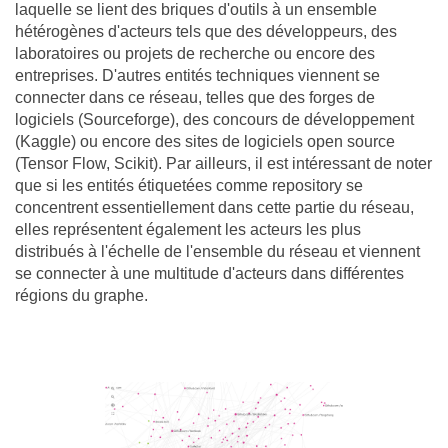
laquelle se lient des briques d'outils à un ensemble
hétérogènes d'acteurs tels que des développeurs, des
laboratoires ou projets de recherche ou encore des
entreprises. D'autres entités techniques viennent se
connecter dans ce réseau, telles que des forges de
logiciels (Sourceforge), des concours de développement
(Kaggle) ou encore des sites de logiciels open source
(Tensor Flow, Scikit). Par ailleurs, il est intéressant de noter
que si les entités étiquetées comme repository se
concentrent essentiellement dans cette partie du réseau,
elles représentent également les acteurs les plus
distribués à l'échelle de l'ensemble du réseau et viennent
se connecter à une multitude d'acteurs dans différentes
régions du graphe.