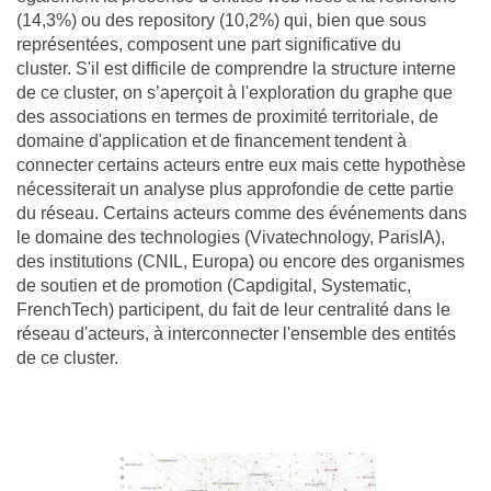
(14,3%) ou des repository (10,2%) qui, bien que sous
représentées, composent une part significative du
cluster. S'il est difficile de comprendre la structure interne
de ce cluster, on s’aperçoit à l'exploration du graphe que
des associations en termes de proximité territoriale, de
domaine d'application et de financement tendent à
connecter certains acteurs entre eux mais cette hypothèse
nécessiterait un analyse plus approfondie de cette partie
du réseau. Certains acteurs comme des événements dans
le domaine des technologies (Vivatechnology, ParisIA),
des institutions (CNIL, Europa) ou encore des organismes
de soutien et de promotion (Capdigital, Systematic,
FrenchTech) participent, du fait de leur centralité dans le
réseau d'acteurs, à interconnecter l'ensemble des entités
de ce cluster.