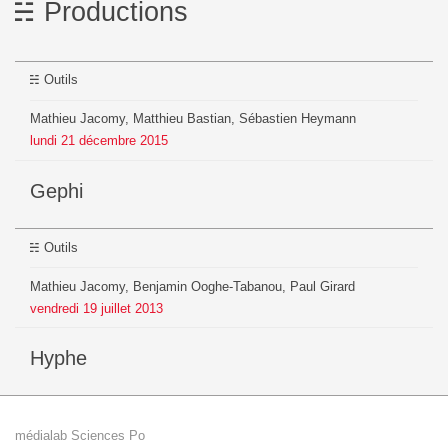
Productions
Outils
Mathieu Jacomy, Matthieu Bastian, Sébastien Heymann
lundi
21
décembre
2015
Gephi
Outils
Mathieu Jacomy, Benjamin Ooghe-Tabanou, Paul Girard
vendredi
19
juillet
2013
Hyphe
médialab Sciences Po