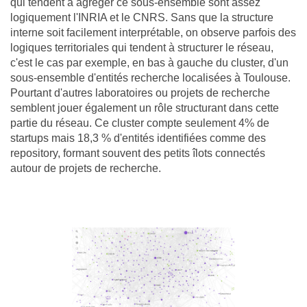
qui tendent à agréger ce sous-ensemble sont assez
logiquement l'INRIA et le CNRS. Sans que la structure
interne soit facilement interprétable, on observe parfois des
logiques territoriales qui tendent à structurer le réseau,
c'est le cas par exemple, en bas à gauche du cluster, d'un
sous-ensemble d'entités recherche localisées à Toulouse.
Pourtant d'autres laboratoires ou projets de recherche
semblent jouer également un rôle structurant dans cette
partie du réseau. Ce cluster compte seulement 4% de
startups mais 18,3 % d'entités identifiées comme des
repository, formant souvent des petits îlots connectés
autour de projets de recherche.