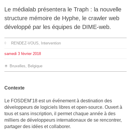
L'équipe
Le médialab présentera le Traph : la nouvelle
structure mémoire de Hyphe, le crawler web
Le médialab
développé par les équipes de DIME-web.
RENDEZ-VOUS
, Intervention
FR
|
EN
samedi
3
février
2018
Bruxelles, Belgique
Contexte
Le FOSDEM’18 est un événement à destination des
développeurs de logiciels libres et open-source. Ouvert à
tous et sans inscription, il permet chaque année à des
milliers de développeurs internationaux de se rencontrer,
partager des idées et collaborer.