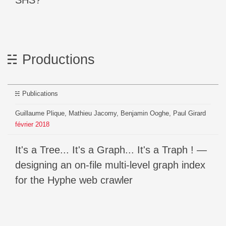
Productions
Publications
Guillaume Plique, Mathieu Jacomy, Benjamin Ooghe, Paul Girard
février
2018
It's a Tree... It's a Graph... It's a Traph ! —
designing an on-file multi-level graph index
for the Hyphe web crawler