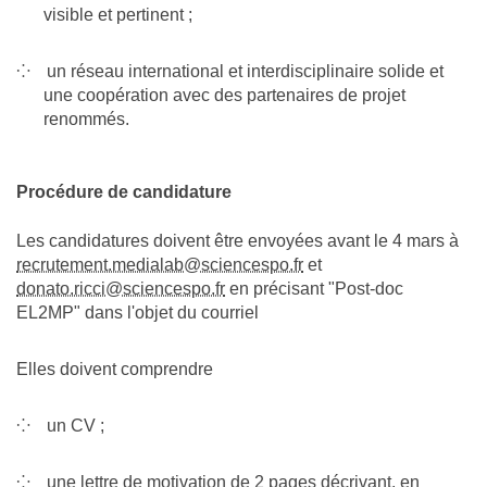
visible et pertinent ;
un réseau international et interdisciplinaire solide et
une coopération avec des partenaires de projet
renommés.
Procédure de candidature
Les candidatures doivent être envoyées avant le 4 mars à
recrutement.medialab@sciencespo.fr
et
donato.ricci@sciencespo.fr
en précisant "Post-doc
EL2MP" dans l'objet du courriel
Elles doivent comprendre
un CV ;
une lettre de motivation de 2 pages décrivant, en