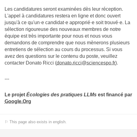
Les candidatures seront examinées dès leur réception.
L'appel à candidatures restera en ligne et donc ouvert
jusqu'à ce qu'un·e candidat·e approprié·e soit trouvé·e. La
sélection rigoureuse des nouveaux membres de notre
équipe est très importante pour nous et nous vous
demandons de comprendre que nous mènerons plusieurs
entretiens de sélection au cours du processus. Si vous
avez des questions sur le contenu du poste, veuillez
contacter Donato Ricci (
donato.ricci@sciencespo.fr
).
---
Le projet
Écologies des pratiques LLMs
est financé par
Google.Org
⚐ This page also exists in english.