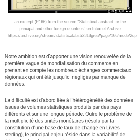
an excerpt (P166) from the source "Statistical abstract for the
principal and other foreign countries" on Internet Archive
https://archive.org/stream/statisticalabstr2318grea#page/166/mode/2up
Notre ambition est d'apporter une vision renouvelée de la
première vague de mondialisation du commerce en
prenant en compte les nombreux échanges commerciaux
régionaux qui ont été jusqu'ici négligés par manque de
données.
La difficulté est d'abord liée à l'hétérogénéité des données
issues de volumes statistiques produits par des pays
différents et sur une longue période. Outre le problème de
la multiplicité des unités monétaires (résolu par la
constitution d’une base de taux de change en Livres
sterling), le principal enjeu réside dans la variabilité de