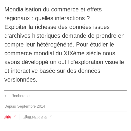
L'équipe
Mondialisation du commerce et effets
régionaux : quelles interactions ?
Le médialab
Exploiter la richesse des données issues
d'archives historiques demande de prendre en
compte leur hétérogénéité. Pour étudier le
FR
|
EN
commerce mondial du XIXème siècle nous
avons développé un outil d'exploration visuelle
et interactive basée sur des données
versionnées.
Recherche
depuis
Septembre
2014
Site
Blog du projet