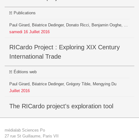
Publications
Paul Girard, Béatrice Dedinger, Donato Ricci, Benjamin Ooghe, Mathieu Jacomy, Guillaume Plique, Grégory Tible
samedi
16
Juillet
2016
RICardo Project : Exploring XIX Century
International Trade
Éditions web
Paul Girard, Béatrice Dedinger, Grégory Tible, Mengying Du
Juillet
2016
The RICardo project's exploration tool
médialab Sciences Po
27 rue St Guillaume, Paris VII