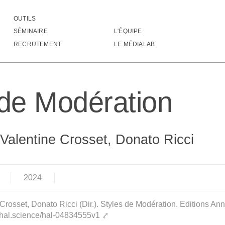
OUTILS
Styles de Modération
SÉMINAIRE
L'ÉQUIPE
RECRUTEMENT
LE MÉDIALAB
 de Modération
 Valentine Crosset, Donato Ricci
2024
Crosset, Donato Ricci (Dir.). Styles de Modération. Editions A
/hal.science/hal-04834555v1
⤤