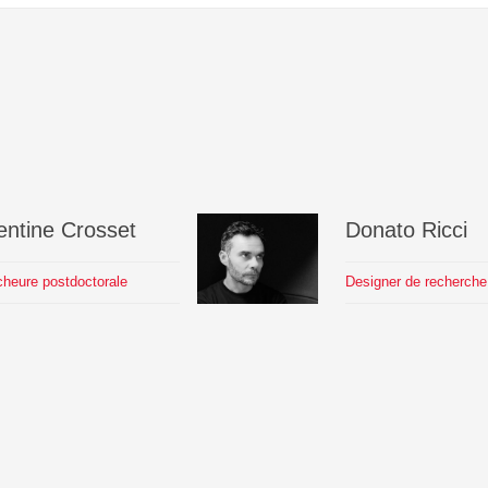
entine
Crosset
Donato
Ricci
heure postdoctorale
Designer de recherche