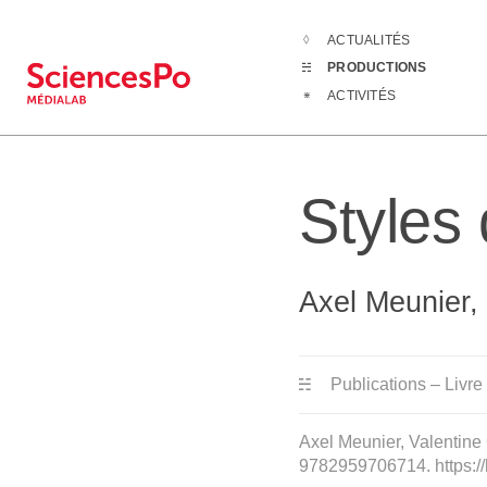
ACTUALITÉS
Productions
PRODUCTIONS
ACTIVITÉS
Styles
Axel Meunier,
Publications – Livre
Axel Meunier, Valentine 
9782959706714. https:/