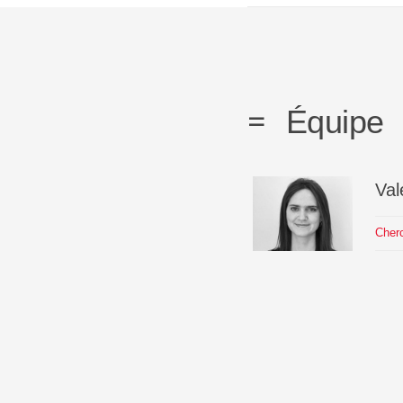
Équipe
Val
Cherc