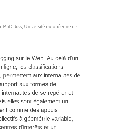
eb. PhD diss, Université européenne de
ging sur le Web. Au delà d'un
ligne, les classifications
s, permettent aux internautes de
 support aux formes de
internautes de se repérer et
is elles sont également un
ssent comme des appuis
lectifs à géométrie variable,
entres d'intérêts et un