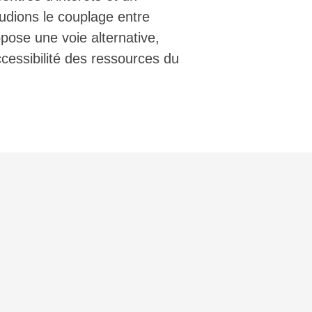
udions le couplage entre
pose une voie alternative,
ccessibilité des ressources du