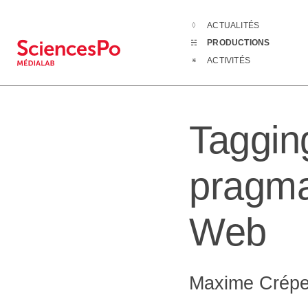
ACTUALITÉS
Productions
PRODUCTIONS
ACTIVITÉS
Taggin
pragmat
Web
Maxime Crépe