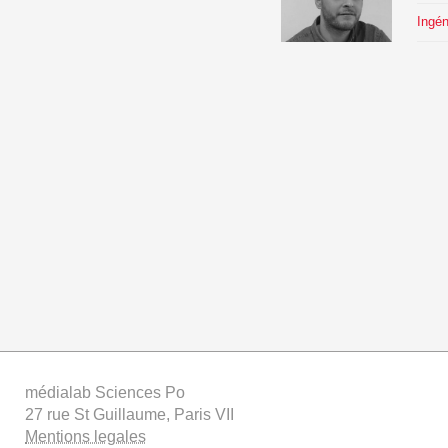
Ingén
médialab Sciences Po
27 rue St Guillaume, Paris VII
Mentions legales