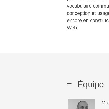
vocabulaire commun
conception et usage
encore en construct
Web.
Équipe
Ma