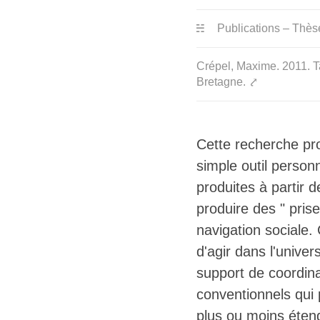
Publications – Thès
Crépel, Maxime. 2011. T
Bretagne.
⤤
Cette recherche pr
simple outil personn
produites à partir 
produire des " pris
navigation sociale
d'agir dans l'univ
support de coordin
conventionnels qui 
plus ou moins étend