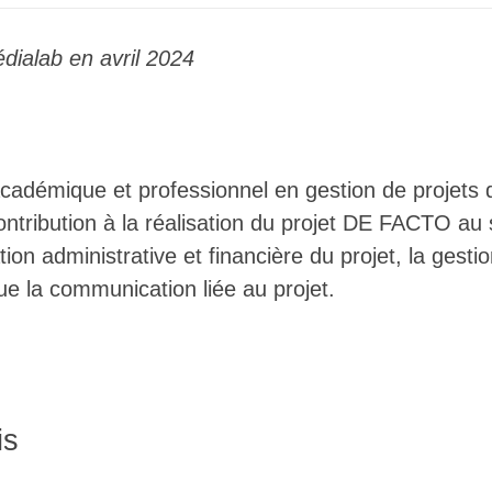
édialab en avril 2024
adémique et professionnel en gestion de projets d
ontribution à la réalisation du projet DE FACTO au
ion administrative et financière du projet, la gesti
que la communication liée au projet.
is