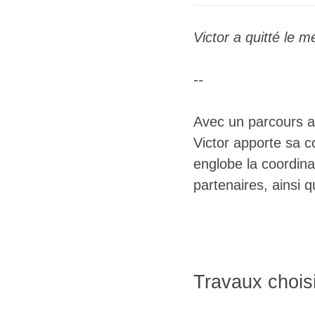
Victor a quitté le m
--
Avec un parcours ac
Victor apporte sa c
englobe la coordinat
partenaires, ainsi 
Travaux chois