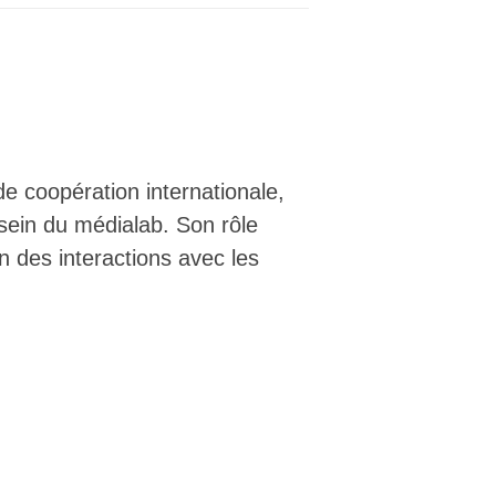
e coopération internationale,
 sein du médialab. Son rôle
on des interactions avec les