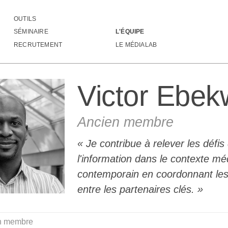
OUTILS
Ebekwumonye
SÉMINAIRE
L'ÉQUIPE
RECRUTEMENT
LE MÉDIALAB
Victor Ebe
Ancien membre
Je contribue à relever les défis
l'information dans le contexte mé
contemporain en coordonnant les 
entre les partenaires clés.
n membre