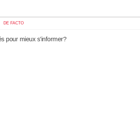
         ░▒▒▒▒▒▒▒▒▒▒▒▒▒▒▒░
       ░ ▒▓▒▒▒▒▒▒▒▒▒▒▒▒░  
        ░▒▒▒▒▒▒▒▒▒▒▒▒▒    
DE FACTO
░░░░░░░ ░▒▒▒▒▒▒▒▒▒▒▒▒     
clés pour mieux s’informer?
        ▒▒▒▒▒▒▒▒▒▒▒▒░     
▒▒▒▒▒▒▒▒▒▒▒▒▒▒▒▒▒▒▒░      
████████▓▒▒▒▒▒▒▒▒▒▒       
████████▓▒▒▒▒▒▒▒▒▒░       
████████▒▒▒▒▒▒▒▒▒▒░       
████████▒▒▒▒▒▒▒▒▒▒░       
████████▒▒▒▒▒▒▒▒▒▒░       
████████▒▒▒▒▒▒▒▒▒▒░       
████████▒▒▒▒▒▒▒▒▒▒░       
████████▒▒▒▒▒▒▒▒▒▒░       
████████▓▒▒▒▒▒▒▒▒▒▒       
░░░░░░░░▒▒▒▒▒▒▒▒▒▒▒░      
        ▒▒▒▒▒▒▒▒▒▒▒▒      