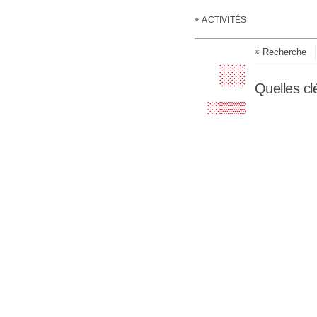
          
ACTIVITÉS
          
          
Recherche
  ░░░░░░░░
Quelles 
          
 ░▒▒▒▒▒▒▒▒
 ▓████████
 ▒████████
 ▓████████
 ▓████████
 ▓████████
 ▓████████
 ▓████████
 ▓████████
 ▒████████
 ░░░░░░░░░
          