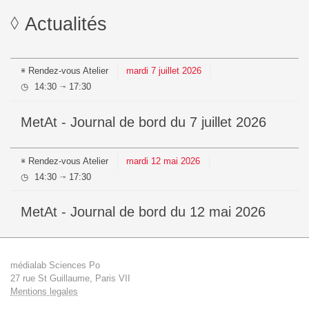
Actualités
Rendez-vous
Atelier
mardi
7
juillet
2026
14:30
17:30
⇥
MetAt - Journal de bord du 7 juillet 2026
Rendez-vous
Atelier
mardi
12
mai
2026
14:30
17:30
⇥
MetAt - Journal de bord du 12 mai 2026
médialab Sciences Po
27 rue St Guillaume, Paris VII
Mentions legales