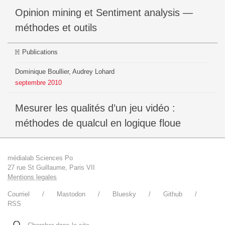
Opinion mining et ‎Sentiment analysis —
méthodes et outils
Publications
Dominique Boullier, Audrey Lohard
septembre
2010
Mesurer les qualités d’un jeu vidéo :
méthodes de qualcul en logique floue
médialab Sciences Po
27 rue St Guillaume, Paris VII
Mentions legales
Courriel
Mastodon
Bluesky
Github
RSS