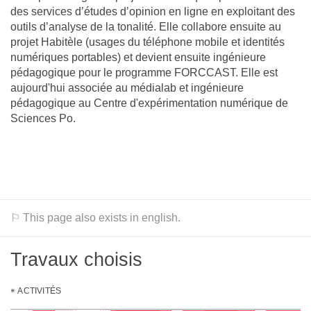
des services d’études d’opinion en ligne en exploitant des
outils d’analyse de la tonalité. Elle collabore ensuite au
projet Habitèle (usages du téléphone mobile et identités
numériques portables) et devient ensuite ingénieure
pédagogique pour le programme FORCCAST. Elle est
aujourd'hui associée au médialab et ingénieure
pédagogique au Centre d'expérimentation numérique de
Sciences Po.
⚐ This page also exists in english.
Travaux choisis
ACTIVITÉS
   ▓▓▓▓▓▓░      ░░░▒▓███▓▓▓▓▓▒▒▓▓▓▓█████▓▓▓▓▒▒▓▓▓▓▓▓▓▓
   ▒▓▓▓▓▒░      ░░▒▓██████▓▓▓▒▒▓▓▓▓██████▓▓▓▒▒▓▓▓▓▓▓▓▓