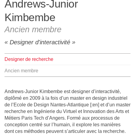
Andrews-Junior
L'équipe
Kimbembe
Le médialab
Ancien membre
Designer d'interactivité
FR
|
EN
Designer de recherche
Ancien membre
Andrews-Junior Kimbembe est designer d’interactivité,
diplômé en 2009 à la fois d’un master en design industriel
de l’Ecole de Design Nantes-Atlantique [:en] et d’un master
recherche en Ingénierie du Virtuel et Innovation des Arts et
Métiers Paris Tech d’Angers. Formé aux processus de
conception centré sur l’humain, il explore les manières
dont ces méthodes peuvent s’articuler avec la recherche.