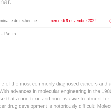
nar.
        ░▒▒▒▒▒▒▒▒▒▒▒▒▒▒▒▒▒▒▒▒▒▒▒▒▒
        ░▒░▒░░░░░░░░▒▒▒▒▒▒▒▒▒▒▒▒▒▒
         ░▒▒▒▒▒░░░░░▒▒▒▒▒▒▒▒▒▒▒▒▒▒
          ░▒▒░░▒░░░░▒▒▒▒▒▒▒▒▒▒▒▒▒▒
éminaire de recherche
mercredi
9
novembre
2022
           ░▒▒░░░░▒░▒▒▒▒▒▒▒▒▒▒▒▒▒▒
             ░░░░░░░░▒▒▒▒▒▒▒▒▒▒▒▒▒
░              ░░▒░░▒░▒░░▒▒▒▒▒▒▒▒▒
s d'Aquin
▒░                ░░░░▒▒▒░▒▒▒▒▒▒▒▒
▒▒                  ░▒▒░░▒▒░▒▒▒▒▒▒
▒▒▒                   ░▒░░░░▒▒▒▒▒▒
▒▒▒▒░                  ░░░░░░▒░░▒▒
▒▒░░▒░                   ░░░░░░░░▒
▒▒░░░░░░                  ░░░░░░░░
▒░░░░░░░░░░               ░░░░░░░░
░░░░░░░░░░░░░              ░░░░░░░
░░░░░░░░░░░░░░░░           ░░░░░░░
░░░░░░░░░░░░░░░░░           ░░░░░░
one of the most commonly diagnosed cancers and a 
░░░░░░░░░░░░░░░░░░          ░░░░░░
ith advances in molecular engineering in the 1980
░░░░░░░░░░░░░░░░░░░         ░░░░░░
░░░░░░░░░░░░░░░░░░░         ░░░░░░
ise that a non-toxic and non-invasive treatment for
░░░░░░░░░░░░░░░░░░░         ░░░░░░
er drug development is notoriously difficult: Molecu
  ░░░░░░░░░░░░░░░░░         ░░░░░░