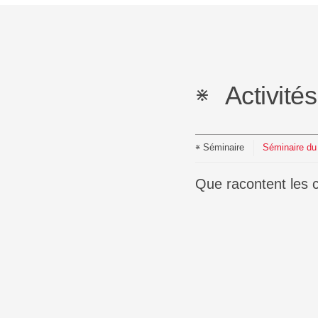
Activité
Séminaire
Séminaire d
Que racontent les