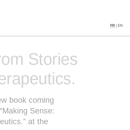
Cancer Therapeutics.
▒▒▒▒▒▒▒▒▒▒▒▒▒▒▒▒▒▒▒▓▓▓▓▒▒▒▒▒▒▒▒▒▓▓▓
FR
|
EN
▒▒▒▒▒▒▒▒▒▓▓▒▒▒▒▒▒▓▓▓▓▓▒▒▒▓▒▒▒▒▒▒▓▓▓
▒▒▒▒▒▒▒▒▒▓▓▒▒▒▒▒▒▒▒▒▒▒▒▒▒▓▓▒▒▒▒▓▓▓▓
▒▒▒▒▒▒▒▒▒▓▓▓▒▒▒▒▒▒▒▒▒▒▒▒▒▓▒▒▒▒▒▓▓▓▓
▒▒▒▒▒▒▒▒▓▓▓▓▒▒▒▒▒▒▒▒▒▒▒▒▒▒▒▒▒▓▓▓▓▓▓
rom Stories
▒▒▒▒▒▒▒▓▓▓▓▓▒▒▒▒▒▒▒▒▒▒▒▒▒▒▒▒▒▒▓▓▓▓▓
▒▒▒▒▒▒▒▒▒▒▒▒▒▒▒▒▒▒▒▒▒▒▒▒▒▒▒▒▓▓▓▒▒▒▒
▒▒▒▒▒▓▓▓▓▓▓▓▓▓▒▒▒▒▒▒▒▒▓▓▓▓▓▓▓▓▒▒▒▒▒
▒▒░░░░░░░░░░░░░░░░░░░░░░░░░░░▒▓▒▒▒▒
erapeutics.
▒▒                           ▒▓▒▒▒▒
▒▒       ░                ░  ▒▒▒▒▒▒
▒▒                           ▒▒▒▒▒▒
▒▒                       ░   ▒▒▒▒▒▒
 new book coming
▒▒                       ░░  ▒▒▒▒▒▒
▒▒░                          ▒▒▒▒▒▒
 “Making Sense:
▒▒░        ░░░░░░░░░░░░░░░░░░▒▒▒▒▒▒
▓▒░        ▒▓▒▓▓▒▒▒▒▒▒▒▒▓▓▓▓▒▒▒▒▒▒▒
utics.” at the
▓▒░        ▒▓▒▓▓▓▓▓▓▒▒▒▒▓▒▓▓▒▒▒▒▒▒▒
▓▒░        ▒▓▓▓▓▓▓▓▒▒▓▓▒▒▒▓▓▒▒▒▒▒▒▒