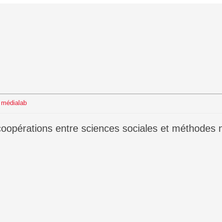
s
u médialab
 coopérations entre sciences sociales et méthodes