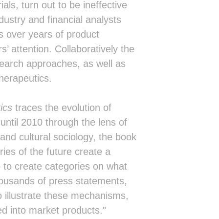
░░         ░▒▒▒▒▒▒▒▒▒▒▒▒▒▒▒▒▒▒▒░░░░
ials, turn out to be ineffective
░░          ░░░░░░░░░░░░░░░░░░░▒░░░
dustry and financial analysts
░░                            ░▒░░░
░░                            ░▒░░░
es over years of product
░░                            ░▒░░▒
s’ attention. Collaboratively the
░░                            ░▒▒▒▒
░░                            ░▒░░░
earch approaches, as well as
▒▒                            ░▒░░░
herapeutics.
▒▒                            ░▒░░░
▒▒▒▒▒░░░░░░░▒▒▒▒▒▒▒░▒▒▒▒▒░░░░░▒░░░░
▒▒▒▒░░░░░░░░░░░▒▒▒▒▒▒▒▒▒▒▒▒▒░░░░░░░
ics
traces the evolution of
░░░░░░░░░░░░░░░░░▒▒▒▒░░░░░░░░░░░░░░
░░░░░░░░░░░░░░░░░░░░░░░░░░░░░░░░░░░
until 2010 through the lens of
░░░░░░░░░░░░░░░░░░░░░░░░░░░░░░░░░░░
and cultural sociology, the book
░░░░░░░░░░░░░░░░░░░░░░░░░░░░░░░░░░░
░░░░░░░░░░░░░░░░░░░░░░░░░░░░░░░░░░░
ies of the future create a
░░░░░░░░░░░░░░░░░░░░░░░░░░░░░░░░░░░
p to create categories on what
░░░░░░░░░░░░░░░░░░░░░░░░░░░░░░░░░░░
░░░░░░░░░░░░░░░░░░░░░░░░░░░░░░░░░░░
ousands of press statements,
░░░░░░░░░░░░░░░░░░░░░░░░░░░░░░░░░░░
to illustrate these mechanisms,
░░░░░░░░░░░░░░░░░░░░░░░░░░░░░░░░░░░
░░░░░░░░░░░░░░░░░░░░░░░░░░░░░░░░░░░
ed into market products."