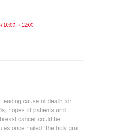
▒▒░        ▒▓▓▒▓▓▓▓▓▓▓▓▓▓▓▓▓▓▒▒▒▒▒▒
▒▒░        ▒▓▒▒▒▒▓▓▓▓▓▓▓▓▓▓▓▓▒▒▒▒▒▒
▒▒░        ▒▓▒▒▒▒▒▒▒▒▒▒▒▒▒▒▓▓▓▒▒▒▒▒
▒▒         ▒▓▒▒▒▒▒▒▒▒▒▒▒▒▒▒▒▒▒▓▒▒▒▓
10:00
12:00
⇥
▒▒         ▒▓▒▒▒▒▒▒▒▒▒▒▒▒▒▒▒▒▒▓▓▓▓▓
▒▒         ▒▓▓▒▓▒▒▒▒▒▒▒▒▒▒▒▒▒▒▒▓▓▓▒
▒▒          ░░░░░░░░░░░░░ ▒▒▒▒▒▓▓▒▒
▒▒                        ░▓▒▒▓▒▒▒▒
▒▒                        ▒▓▒▒▒▒▒▒▒
▒▒                        ▒▓▒▒▒▒▒▒▒
▒▒                        ▒▒▒▒▒▒▒▒▒
▒▒                        ░▒▒▒▒▒▒▒▒
░▒                        ░▒▒▒▒▒▒▒▒
░▒         ░░░░░░░░░░░░░░░▒▒▒▒▒▒▒▒▒
░▒         ░▒▒▒▒▒▒▒▒▒▒▒▒▒▒▒▒▒▒▒▒▒▒▒
░▒         ░▒▒▒▒▒▒▒▒▒▒▒▒▒▒▒▒▒▒▒▒▒▒▒
░▒         ░▒▒▒▒▒▒▒▒▒▒▒▒▒▒▒▒▒▒▒▒▒▒▒
leading cause of death for
░▒         ░▒░▒▒▒▒▒▒▒▒▒▒▒▒▒▒▒▒▒▒▒▒▒
s, hopes of patients and
▒▒         ░▒▒▒▒▒▒▒▒▒▒▒▒▒▒▒▒▒▒▒▒▒▒▒
░▒         ░▒▒▒▒▒▒▒▒▒▒▒▒▒▒▒▒▒▒▒▒▒▒▒
 breast cancer could be
░▒         ░▒▒▒▒▒▒▒▒▒▒▒▒▒▒▒▒▒▒▒▒▒▒▒
les once hailed “the holy grail
░░         ░▒▒▒▒▒▒▒▒▒▒▒▒▒▒░▒▒░▒▒▒▒▒