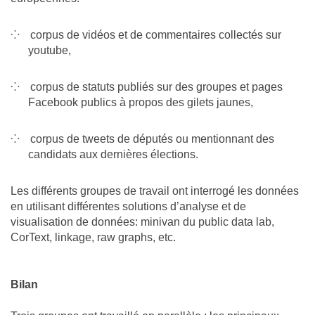
corpus de vidéos et de commentaires collectés sur
youtube,
corpus de statuts publiés sur des groupes et pages
Facebook publics à propos des gilets jaunes,
corpus de tweets de députés ou mentionnant des
candidats aux dernières élections.
Les différents groupes de travail ont interrogé les données
en utilisant différentes solutions d’analyse et de
visualisation de données: minivan du public data lab,
CorText, linkage, raw graphs, etc.
Bilan