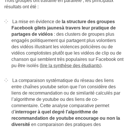
Trois groupes ont travaillé en parallèle ; les principaux
résultats ont été :
La mise en évidence de
la structure des groupes
Facebook gilets jaunesà travers leur pratique de
partages de vidéos
: des clusters de groupes plus
engagés politiquement qui partagent plus volontiers
des vidéos illustrant les violences policières ou de
vidéos complotistes plutôt que les vidéos de clip ou de
chanson qui semblent très populaires sur Facebook ont
pu être isolés (
lire la synthèse des étudiants
).
La comparaison systématique du réseau des liens
entre chaînes youtube selon que l’on considère des
liens de recommandation ou de similarité calculés par
l’algorithme de youtube ou des liens de co-
commentaire. Cette analyse comparative permet
d’
interroger à quel degré l’algorithme de
recommandation de youtube encourage ou non la
diversité
en comparaison des pratiques des