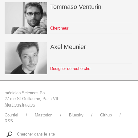
Tommaso
Venturini
Chercheur
Axel
Meunier
Designer de recherche
médialab Sciences Po
27 rue St Guillaume, Paris VII
Mentions legales
Courriel
Mastodon
Bluesky
Github
RSS
Chercher dans le site