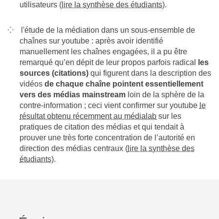
utilisateurs (
lire la synthèse des étudiants
).
l'étude de la médiation dans un sous-ensemble de
chaînes sur youtube : après avoir identifié
manuellement les chaînes engagées, il a pu être
remarqué qu’en dépit de leur propos parfois radical
les
sources (citations)
qui figurent dans la description des
vidéos
de chaque chaîne pointent essentiellement
vers des médias mainstream
loin de la sphère de la
contre-information ; ceci vient confirmer sur youtube
le
résultat obtenu récemment au médialab
sur les
pratiques de citation des médias et qui tendait à
prouver une très forte concentration de l’autorité en
direction des médias centraux (
lire la synthèse des
étudiants
).