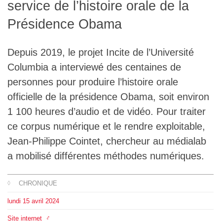
service de l’histoire orale de la
L'équipe
Présidence Obama
Le médialab
Depuis 2019, le projet Incite de l’Université
Columbia a interviewé des centaines de
FR
|
EN
personnes pour produire l’histoire orale
officielle de la présidence Obama, soit environ
1 100 heures d’audio et de vidéo. Pour traiter
ce corpus numérique et le rendre exploitable,
Jean-Philippe Cointet, chercheur au médialab
a mobilisé différentes méthodes numériques.
CHRONIQUE
lundi
15
avril
2024
Site internet