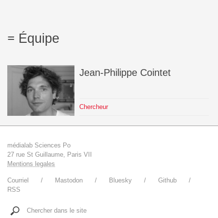
Équipe
Jean-Philippe
Cointet
Chercheur
médialab Sciences Po
27 rue St Guillaume, Paris VII
Mentions legales
Courriel
Mastodon
Bluesky
Github
RSS
Chercher dans le site