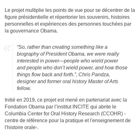
Le projet multiplie les points de vue pour se décentrer de la
figure présidentielle et répertorier les souvenirs, histoires
personnelles et expériences des personnes touchées par
la gouvernance Obama.
“So, rather than creating something like a
biography of President Obama, we were really
interested in power—people who wield power
and people who don’t wield power, and how those
things flow back and forth.”, Chris Pandza,
designer and former oral history Master of Arts
fellow.
Initié en 2019, ce projet est mené en partenariat avec la
Fondation Obama par l’institut INCITE qui abrite le
Columbia Center for Oral History Research (CCOHR) -
centre de référence pour la pratique et l'enseignement de
l'histoire orale-.