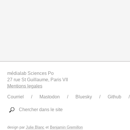
médialab Sciences Po
27 rue St Guillaume, Paris VII
Mentions legales
Courriel
Mastodon
Bluesky
Github
Chercher dans le site
design par
Julie Blanc
et
Benjamin Gremillon