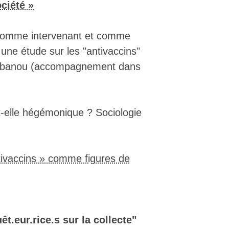
▒▒▒▒▒▒▒▒▒▒▒▒▒▒▒▒▒▒▒▒▒▒▒▒▒▒▓████████
ciété »
▒▒▒▒▒▒▒▒▒▒▒▒▒▒▒▒▒▒▒▒▒▒▒▒▒▒▓███████▓
▒▒▒▒▒▒▒▒▒▒▒▒▒▒▒▒▒▒▒▒▒▒▒▒▒▒▓██████▓▓
▒▒▒▒▒▒▒▒▒▒▒▒▒▒▒▒▒▒▒▒▒▒▒▒▒▒▓█████▓▓▓
s comme intervenant et comme
▒▒▒▒▒▒▒▒▒▒▒▒▒▒▒▒▒▒▒▒▒▒▒▒▒▓█████▓▓▓▒
ne étude sur les "antivaccins"
▒▒▒▒▒▒▒▒▒▒▒▒▒▒▒▒▒▒▒▒▒▒▒▒▒▓████▓▓▓▒▒
▒▒▒▒▒▒▒▒▒▒▒▒▒▒▒▒▒▒▒▒▒▒▒▒▒▓███▓▓▓▒▒▒
-Tabanou (accompagnement dans
▒▒▒▒▒▒▒▒▒▒▒▒▒▒▒▒▒▒▒▒▒▒▒▒▒▓██▓▓▓▒▒▒▒
▒▒▒▒▒▒▒▒▒▒▒▒▒▒▒▒▒▒▒▒▒▒▒▒▓██▓▓▓▒▒▒▒▒
▒▒▒▒▒▒▒▒▒▒▒▒▒▒▒▒▒▒▒▒▒▒▒▒▓▓▓▓▓▒▒▒▒▒▒
▒▒▒▒▒▒▒▒▒▒▒▒▒▒▒▒▒▒▒▒▒▒▒▒▓▓▓▓▒▒▒▒▒▒▒
-elle hégémonique ? Sociologie
▒▒▒▒▒▒▒▒▒▒▒▒▒▒▒▒▒▒▒▒▒▒▒▓█▓▓▒▒▒▒▒▒▒▒
▒▒▒▒▒▒▒▒▒▒▒▒▒▒▒▒▒▒▒▒▒▒▒▓▓▓▓▒▒▒▒▒▒▒▒
▒▒▒▒▒▒▒▒▒▒▒▒▒▒▒▒▒▒▒▒▒▒▒▓▓▓▒▒▒▒▒▒▒▒▒
▒▒▒▒▒▒▒▒▒▒▒▒▒▒▒▒▒▒▒▒▒▒▒▒▒▒▒▒▒▒▒▒▒▒▒
▒▒▒▒▒▒▒▒▒▒▒▒▒▒▒▒▒▒▒▒▒▒▒▒▒▒▒▒▒▒▒▒▒▒▒
ntivaccins » comme figures de
▒▒▒▒▒▒▒▒▒▒▒▒▒▒▒▒▒▒▒▒▒▒▒▒▒▒▒▒▒▒▒▒▒▒▒
▒▒▒▒▒▒▒▒▒▒▒▒▒▒▒▒▒▒▒▒▒▒▒▒▒▒▒▒▒▒▒▒▒▒▒
▒▒▒▒▒▒▒▒▒▒▒▒▒▒▒▒▒▒▒▒▒▒▒▒▒▒▒▒▒▒▒▒▒▒▒
▒▒▒▒▒▒▒▒▒▒▒▒▒▒▒▒▒▒▒▒▒▒▒▒▒▒▒▒▒▒▒▒▒▒▒
▒▒▒▒▒▒▒▒▒▒▒▒▒▒▒▒▒▒▒▒▒▒▒▒▒▒▒▒▒▒▒▒▒▒▒
▒▒▒▒▒▒▒▒▒▒▒▒▒▒▒▒▒▒▒▒▒▒▒▒▒▒▒▒▒▒▒▒▒▒▒
t.eur.rice.s sur la collecte"