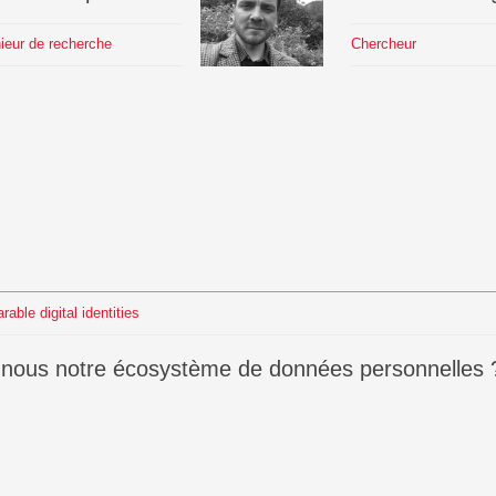
ieur de recherche
Chercheur
s
arable digital identities
 nous notre écosystème de données personnelles 