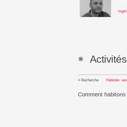
Ingén
Activité
Recherche
Habitele: we
Comment habitons