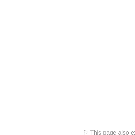
⚐ This page also ex