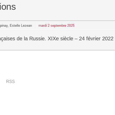
ions
pinay, Estelle Lezean
mardi
2
septembre
2025
nçaises de la Russie. XIXe siècle – 24 février 2022
RSS