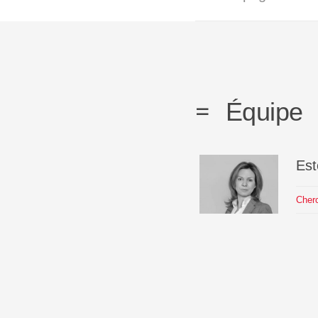
Équipe
Est
Cher