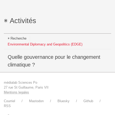
Activités
Recherche
Environmental Diplomacy and Geopolitics (EDGE)
Quelle gouvernance pour le changement
climatique ?
médialab Sciences Po
27 rue St Guillaume, Paris VII
Mentions legales
Courriel
Mastodon
Bluesky
Github
RSS