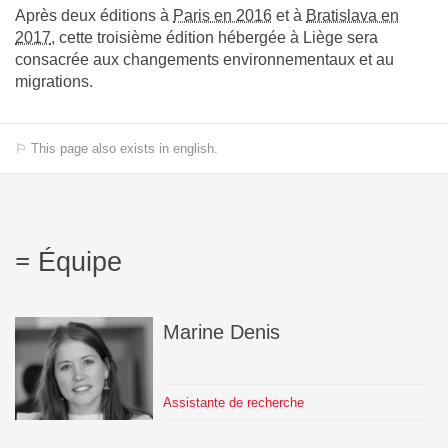
Après deux éditions à
Paris en 2016
et à
Bratislava en
2017
, cette troisième édition hébergée à Liège sera
consacrée aux changements environnementaux et au
migrations.
⚐ This page also exists in english.
Équipe
Marine
Denis
Assistante de recherche