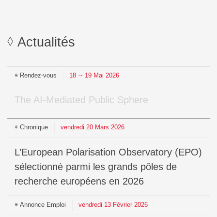
Actualités
Rendez-vous
18
19
Mai
2026
⇥
The AI-Mediated Public Sphere
Chronique
vendredi
20
Mars
2026
L’European Polarisation Observatory (EPO)
sélectionné parmi les grands pôles de
recherche européens en 2026
Annonce
Emploi
vendredi
13
Février
2026