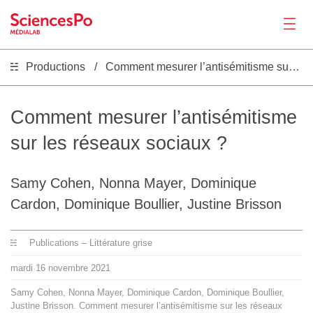
Productions
Comment mesurer l’antisémitisme sur les réseaux sociaux ?
Actualités
Productions
Comment mesurer l’antisémitisme
sur les réseaux sociaux ?
Activités
Samy Cohen, Nonna Mayer, Dominique
Outils
Cardon, Dominique Boullier, Justine Brisson
Séminaire
Publications – Littérature grise
mardi
16
novembre
2021
Recrutement
Samy Cohen, Nonna Mayer, Dominique Cardon, Dominique Boullier,
Justine Brisson. Comment mesurer l’antisémitisme sur les réseaux