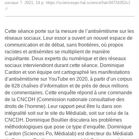
sociaux ?. 2021, 14 p. https://sciencespo.hal.science/hal-04724352v1
L'équipe
⤤
Le médialab
Cette séance porte sur la mesure de l’antisémitisme sur les
réseaux sociaux. Leur essor a ouvert un nouvel espace de
communication et de débat, sans frontières, où propos
FR
|
EN
racistes et antisémites se multiplient de manière
inquiétante. Deux experts du numérique et des réseaux
sociaux interviendront durant cette séance. Dominique
Cardon et son équipe ont cartographié les manifestations
d’antisémitisme sur YouTube en 2020, à partir d’un corpus
de 628 chaînes d’information et de près de deux millions
de commentaires. Cette enquête répond à une commande
de la CNCDH (Commission nationale consultative des
droits de l’homme). Leur rapport peut être lu dans son
intégralité soit sur le site du Médialab, soit sur celui de la
CNCDH. Dominique Boullier discutera les problèmes
méthodologiques que pose ce type d’enquête. Dominique
Cardon (Sciences Po, Médialab) est directeur du Médialab