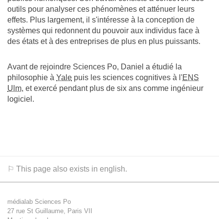
outils pour analyser ces phénomènes et atténuer leurs
effets. Plus largement, il s'intéresse à la conception de
systèmes qui redonnent du pouvoir aux individus face à
des états et à des entreprises de plus en plus puissants.
Avant de rejoindre Sciences Po, Daniel a étudié la
philosophie à
Yale
puis les sciences cognitives à l'
ENS
Ulm
, et exercé pendant plus de six ans comme ingénieur
logiciel.
⚐ This page also exists in english.
médialab Sciences Po
27 rue St Guillaume, Paris VII