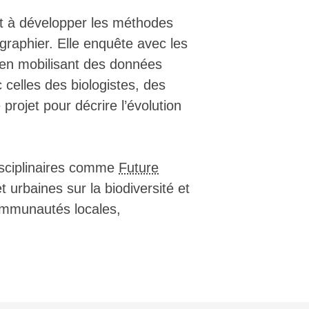
ant à développer les méthodes
graphier. Elle enquête avec les
, en mobilisant des données
celles des biologistes, des
rojet pour décrire l’évolution
disciplinaires comme
Future
t urbaines sur la biodiversité et
ommunautés locales,