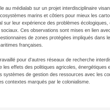
e au médialab sur un projet interdisciplinaire vis
cosystèmes marins et côtiers pour mieux les carto
toral sur leur expérience des problèmes écologiques
sociaux. Ces observations sont mises en lien avec 
estionnaires de zones protégées impliqués dans le p
aritimes françaises.
travaillé pour d'autres réseaux de recherche inter
e les effets des politiques agricoles, énergétiques e
es systèmes de gestion des ressources avec les c
 contextes marqués par le colonialisme.