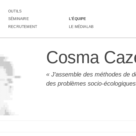
OUTILS
a
Cazé
SÉMINAIRE
L'ÉQUIPE
RECRUTEMENT
LE MÉDIALAB
Cosma Caz
J’assemble des méthodes de de
des problèmes socio-écologiques