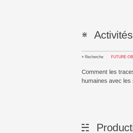
Activité
Recherche
FUTURE-O
Comment les traces numériques peuvent-elles aider à identifier et à représenter les interactions
humaines avec les 
Product