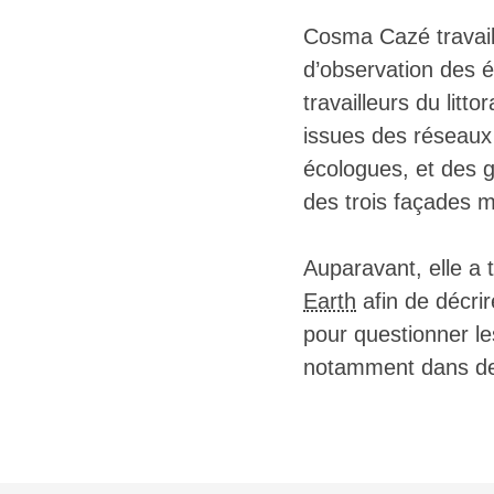
Cosma Cazé travaill
d’observation des é
travailleurs du lit
issues des réseaux 
écologues, et des g
des trois façades m
Auparavant, elle a 
Earth
afin de décrir
pour questionner l
notamment dans des