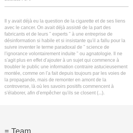
Team
Il y avait déjà eu la question de la cigarette et de ses liens
The médialab
avec le cancer. On avait déjà assisté de la part des
fabricants et de leurs " experts " à une entreprise de
désinformation si habile et si insistante qu'il a fallu pour la
FR
|
EN
suivre inventer le terme paradoxal de " science de
l'ignorance volontairement induite " ou agnatologie. Il ne
s'agit plus en effet d'ajouter à un sujet qui commence à
troubler le public une information contraire astucieusement
montée, comme on l'a fait depuis toujours par les voies de
la propagande, mais de remonter en amont de la
controverse, là où les savoirs positifs commencent à
s'élaborer, afin d'empêcher qu'ils se closent (...).
Team