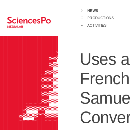
NEWS
News
Uses and 
PRODUCTIONS
██████████████████▓████▓▓▓▓▒▓██▓▒▒
ACTIVITIES
███████████████████████▓▓▓▓▓▓██▓▒▒
███████████████████████▓▓▓▓▓▓██▓▒▒
███████████████████████▓▓▓▒▒▒██▓▒▒
███████████████████████▓▓▒▒▒▒▓█▓▒▒
Uses a
███████████████▓▓▓▓▓███▓▒▒▒▒▒▓█▓▒▒
█████████████▓▓▒▒▒▓▓███▓▒▒▒▒▒▓█▓▒▒
█████████████▓▒▒▒▒▒▓███▓▒▒▒▒▓██▓▒▒
████████████▓▓▒▒▒▒▒▓███▓▒▒▒▒▓███▒▒
French
███████████▓▓▓▒▒▒▒▒▓▓██▒▒▒▒▒▓███▓▓
███████████▓▓▓▒▒▒▒▒▓▓██▒▒▒▒▒▓▓██▓▓
███████████▓▓▓▒▒▒▒▒▓▓██▓▒▒▒▒▒▓▓▓▓▓
Samuel
███████████▓▓▒▒▒▒▒▒▓▓██▓▒▒▒▒▒▓▓▓▓▓
███████████▓▓▒▒▒▒▒▒▒▓██▓▒▒▒▒▒▓█▓▓▓
███████▓▓▓▓▓▓▒▒▒▒▒▒▒▓██▓▒▒▒▒▒▓██▓▓
Conver
██████▓▒▒▒▓▓▒▒▒▒▒▒▒▒▓██▓▓▓▓▒▓█████
█████▓▒▒▒▓██▓▓▓▓▓▓▓▓██████████████
███████████████████████████████▓██
████████████████████████▓▓▓▓▓███▓█