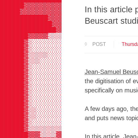
██████▓▓▓▓▓▓▓▓▓▓▓▓▓▓███▓▓▓▓▓▓▓████
In this articl
█████▓▓▓▓▓▓▓▓▓▓▓▓▓▓▓███▓▓▓▓▓▓▓████
████████████▓▓▓▓▓▓▓▓████▓▓▓▓▓▓████
Beuscart studi
█████████████▓▓▓▓▓▓▓████▓▓▓▓▓▓████
██████████████▓▓▓▓▓▓████▓▓▓▓▓▓████
███████▓▓▓▓▓▒▒▒▒▒▒▒▒▓███▓▓▓▓▓▓████
██████▓▒░░░░░░░░░░░░▒███▓▓▓▓▓▓████
POST
Thursd
██████▓▒░░░░░░░░░░░░▒███▓▓▓▓▓▓████
██████▓▒▒▒▒▒░░░░░░░▒▒▓██▓▓▓▓▓▓███▓
██████▓▒▒▒░░░░░░░░░░▒▓██▓▓▓▓▓█████
██████▓▒░░░░░░░░░░░░▒▒██▓▓▓███████
Jean-Samuel Beusc
██████▓▒░░░░░░░░░░░░▒▒██▓▓▓███████
██████▓▒░░░░░░░░░░░░░▒██▓▓▓▓█████▓
the digitisation of 
██████▓▒░░░░░░░░░░░░▒▒███▓▓▓█████▓
specifically on musi
██████▓▒░░░░░░░░░░░░▒▒███▓▓▓▓████▓
██████▓▒░░░░░░░░░░░░▒▒███▓▓▓▓█████
██████▓▒░░░░░░░░░░░▒▒▒████████████
A few days ago, the
██████▓▒▒░░░░░░░░░░▒▒▒████████████
██████▓▒▒░░░░░░░░░░▒▒▒████████████
and puts news topic
██████▓▒░░░░░░░░░░░▒▒▒████████████
██████▓▒▒▒▒▒▒▒▒▒▒▒▒▒▒▓████████████
███████▓▓▓▒▒▒▒▓▓▓▓▓▓██████████████
In this article, Je