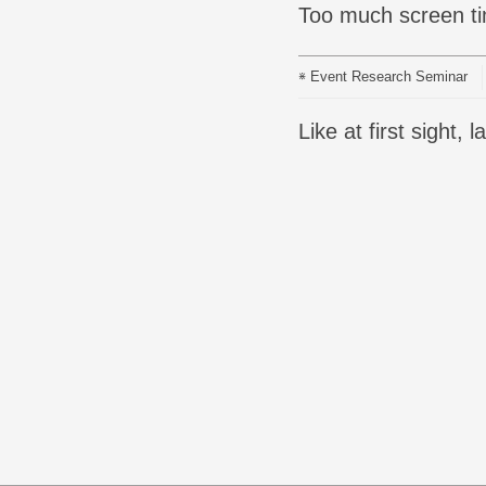
Too much screen t
Event
Research Seminar
Like at first sigh