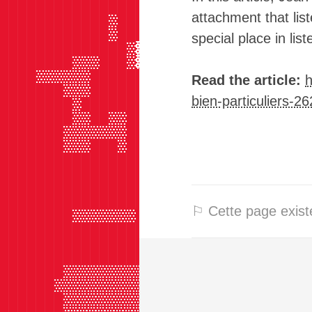
██████████████████████████▓▓▓▓████
attachment that list
████████████▓███▓▓▓██████▓▓▓▓▓████
████████████▓███▓▓▓▓▓▓███▓▓▓▓▓████
special place in lis
██████████████▓▒▒▒▒▒▒▒███▓▓▓▓▓████
████████▓▓▓███▓▒▒▒▒▒▒▓███▓▓▓▓▓▓███
████▓▓▓▓▓▓███████████████▓▓▓▓▓▓███
Read the article:
h
███████▓▓▓███████████████▓▓▓▓▓▓██▓
bien-particuliers-2
████████▓████████████████▓▓▓▓▓▓███
████████▓▓██▓▓███████████▓▓▓▓▓▓███
███████▓▓▓▓▓▓▓███████████▓▓▓▓▓▓███
███████▓▓▓███▓███████████▓▓▓▓▓▓███
█████████████████████████▒▒▓▓█████
████████████████████████▓▒▒▓██████
█████████████████████████▓▓▓██████
██████████████████████████████████
⚐ Cette page existe
████████▓▓▓▓▓▓▓███████████████████
████████████████████████████▓▓▓███
██████████████████████████▓▓▓▓▓███
█████████████████████████▓▓▓▓▓▓███
███████▓▓▓▓▓▓▓▓▓▓▓▓▓▓▓███▓▓▓▓▓▓███
██████▓▓▓▓▓▓▓▓▓▓▓▓▓▓▓▓███▓▓▓▓▓▓███
███████▓▓▓▓▓▓▓▓▓▓▓▓▓▓▓████▓▓▓▓▓███