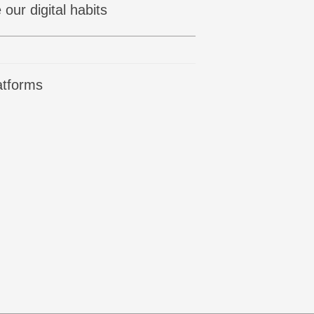
ur digital habits
latforms