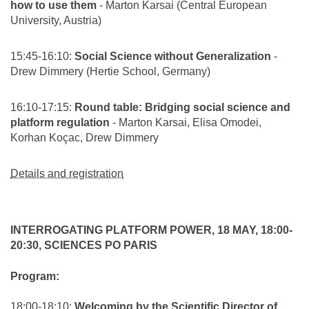
how to use them
- Marton Karsai (Central European
University, Austria)
15:45-16:10:
Social Science without Generalization
-
Drew Dimmery (Hertie School, Germany)
16:10-17:15:
Round table: Bridging social science and
platform regulation
- Marton Karsai, Elisa Omodei,
Korhan Koçac, Drew Dimmery
Details and registration
INTERROGATING PLATFORM POWER, 18 MAY, 18:00-
20:30, SCIENCES PO PARIS
Program:
18:00-18:10:
Welcoming by the Scientific Director of