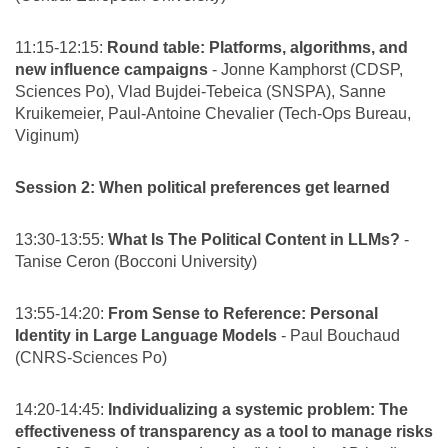
11:15-12:15:
Round table: Platforms, algorithms, and
new influence campaigns
- Jonne Kamphorst (CDSP,
Sciences Po), Vlad Bujdei-Tebeica (SNSPA), Sanne
Kruikemeier, Paul-Antoine Chevalier (Tech-Ops Bureau,
Viginum)
Session 2: When political preferences get learned
13:30-13:55:
What Is The Political Content in LLMs?
-
Tanise Ceron (Bocconi University)
13:55-14:20:
From Sense to Reference: Personal
Identity in Large Language Models
- Paul Bouchaud
(CNRS-Sciences Po)
14:20-14:45:
Individualizing a systemic problem: The
effectiveness of transparency as a tool to manage risks