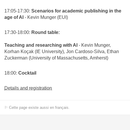
17:05-17:30:
Scenarios for academic publishing in the
age of AI
- Kevin Munger (EUI)
17:30-18:00:
Round table:
Teaching and researching with AI
- Kevin Munger,
Korhan Koçak (IE University), Jon Cardoso-Silva, Ethan
Zuckerman (University of Massachusetts, Amherst)
18:00:
Cocktail
Details and registration
⚐ Cette page existe aussi en français.