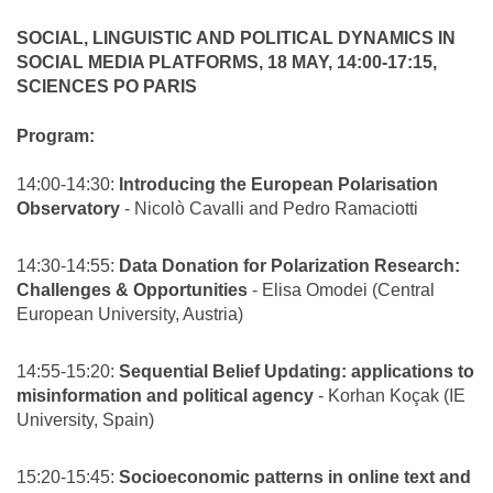
SOCIAL, LINGUISTIC AND POLITICAL DYNAMICS IN
SOCIAL MEDIA PLATFORMS, 18 MAY, 14:00-17:15,
SCIENCES PO PARIS
Program:
14:00-14:30:
Introducing the European Polarisation
Observatory
- Nicolò Cavalli and Pedro Ramaciotti
14:30-14:55:
Data Donation for Polarization Research:
Challenges & Opportunities
- Elisa Omodei (Central
European University, Austria)
14:55-15:20:
Sequential Belief Updating: applications to
misinformation and political agency
- Korhan Koçak (IE
University, Spain)
15:20-15:45:
Socioeconomic patterns in online text and