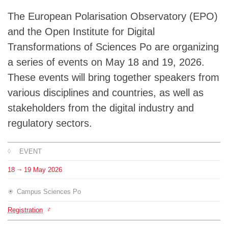
Team
The European Polarisation Observatory (EPO)
and the Open Institute for Digital
The médialab
Transformations of Sciences Po are organizing
a series of events on May 18 and 19, 2026.
These events will bring together speakers from
FR
|
EN
various disciplines and countries, as well as
stakeholders from the digital industry and
regulatory sectors.
EVENT
18
19
May
2026
⇥
Campus Sciences Po
Registration