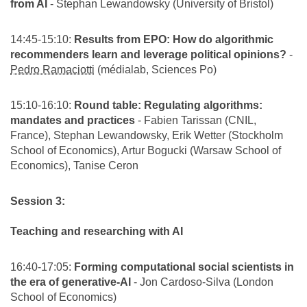
from AI
- Stephan Lewandowsky (University of Bristol)
14:45-15:10:
Results from EPO: How do algorithmic
recommenders learn and leverage political opinions?
-
Pedro Ramaciotti
(médialab, Sciences Po)
15:10-16:10:
Round table: Regulating algorithms:
mandates and practices
- Fabien Tarissan (CNIL,
France), Stephan Lewandowsky, Erik Wetter (Stockholm
School of Economics), Artur Bogucki (Warsaw School of
Economics), Tanise Ceron
Session 3:
Teaching and researching with AI
16:40-17:05:
Forming computational social scientists in
the era of generative-AI
- Jon Cardoso-Silva (London
School of Economics)