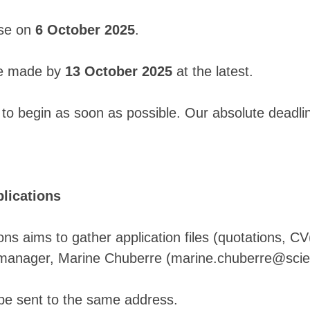
ose on
6 October 2025
.
 be made by
13 October 2025
at the latest.
to begin as soon as possible. Our absolute deadlin
lications
ions aims to gather application files (quotations, 
t manager, Marine Chuberre (marine.chuberre@scie
be sent to the same address.