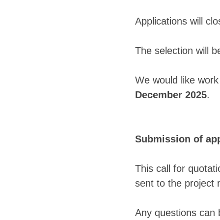
Applications will cl
The selection will
We would like work 
December 2025
.
Submission of app
This call for quotat
sent to the projec
Any questions can 