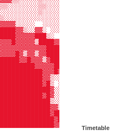
▓▓▓▒▒░░░░░▒░░░░░░░░░░░░░░░░░░░░░░░
▒▒░░░░░░░░▒▒░░░░░░░░░░░░░░░░░░░░░░
░░░░░░░░░░▒░░░░░░░░░░░░░░░░░░░░░░░
▒░░░░░░░░░░░░░░░░░░░░░░░ ░░░░  ░░░
▓▓▓▓░░░░░  ░░░░░░░░░░    ░   ░▒▒░░
████▓▓▒░░▓▓░ ░░░░░░░▒▒░░  ░░▒▒░░░░
████▓▓▓▓▓███▒░  ░░░░░░▒▒▒▒▒▒░░░░░░
▓▓▓█▓▓▓▓▓▒████▓▓▒░░░░░░░░░░ ░░░░░░
▓▓▓▓▓▓▓▓▓▓▓▓█████▓░░░░░░░ ░░░░░░░░
▓▓▓▓█▓▒▓▓▒▓▓██████▓░░░░░░░░░░░░░░░
█████▓▓█▓▓▓▒▓██████▒ ░░░░░░░░░░░░░
█████████▓▓▓▓▓████▒░░░░░░░░░░░░░░░
███████████▓▓▓█▓▒░ ░░░░░░░░░░░░░░░
███████████▓▓▒░░░░░░░░░░░░░░░░░░░░
███████████▓█▒ ░░░░░░░░░░░░░░░░░░░
█████████████▓░░░░░░░░░░░░░░░░░░░░
███████████▓█▓░░░░░░░░░░░░░░░░░░▒▓
█████████████▒░░░░░░░░░░░░░░░░▒▓██
█████████████▓▓▒▒░░░░░░░░░░░▒▓████
█████████████▓███▓▒░░░░░░░▒▓████▓▒
██████████████▓█████▓▒░░▒▓████▓▒▒▓
██████████████▓▓███████▓████▓▓▒▒▓▒
Timetable