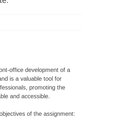
te.
░░░░░░░░░█████████████████████████▒
░░░░░░░░░█████████████████████████▒
░░░░░░░░░█████████████████████████▒
░░░░░░░░░█████████████████████████▒
░░░░░░░░░█████████████████████████▒
░░░░░░░░░█████████████████████████▒
░░░░░░░░░█████████████████████████▒
░░░░░░░░░█████████████████████████░
░░░░░░░░░█████████████████████████░
░░░░░░░░░█████████████████████████░
░░░░░░░░░███████████▓█▒███████████░
░░░░░░░░░██████████▓▓█▒███████████░
ont-office development of a
░░░░░░░░░███████████▓█▒███████████░
nd is a valuable tool for
░░░░░░░░░███████████▓█▒███████████░
░░░░░░░░░██████▓██████▓████████▓▓▓░
ofessionals, promoting the
░░░░░░░░░██████░▒█████▓███████▓▓▓▓▒
able and accessible.
░░░░░░░░░███▓▓▓░▒█████▓██████▓▒▓▓▒▒
░░░░░░░░░██████▒▒▓██▓▓▒████▓▓▓▓▓▓▓█
░░░░░░░░░██████▓▓██▓▒▒▒▓███▒▓▓▓▓███
 objectives of the assignment:
░░░░░░░░░██████▓██▓▓▓▓█▓▓█▒▒▓▓▓████
▒▒▒▒░░░░░█████▓▒▓▓▓▓▓▓▓███▓▒▓██████
███▓░░░░░█████▒▒███████████▒░▒█████