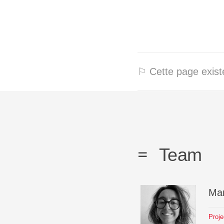
⚐ Cette page existe
Team
Mar
Proj