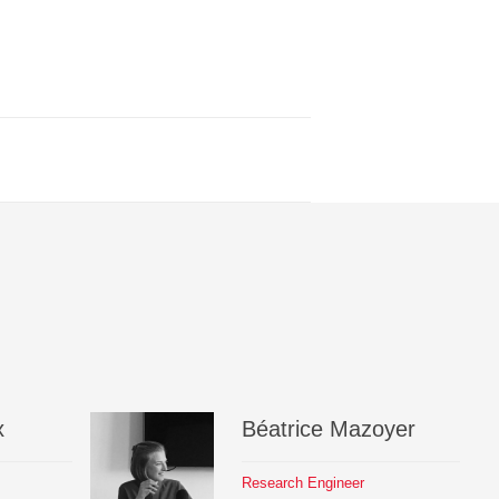
x
Béatrice
Mazoyer
Research Engineer