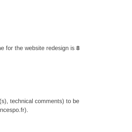
e for the website redesign is
8
CV(s), technical comments) to be
ncespo.fr).